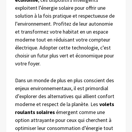
exploitent l’énergie solaire pour offrir une
solution à la fois pratique et respectueuse de
l’environnement. Profitez de leur autonomie
et transformez votre habitat en un espace
moderne tout en réduisant votre compteur
électrique. Adopter cette technologie, c’est
choisir un futur plus vert et économique pour
votre foyer.
Dans un monde de plus en plus conscient des
enjeux environnementaux, il est primordial
d’explorer des alternatives qui allient confort
moderne et respect de la planète. Les
volets
roulants solaires
émergent comme une
option attrayante pour ceux qui cherchent à
optimiser leur consommation d’énergie tout