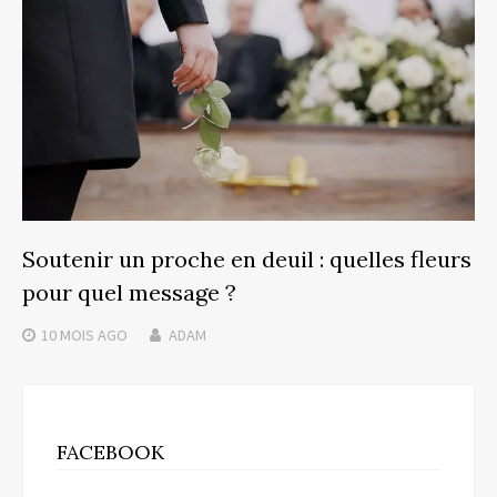
Soutenir un proche en deuil : quelles fleurs
pour quel message ?
10 MOIS
AGO
ADAM
FACEBOOK