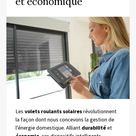
et économique
Les
volets roulants solaires
révolutionnent
la façon dont nous concevons la gestion de
l’énergie domestique. Alliant
durabilité
et
économie
, ces dispositifs intelligents