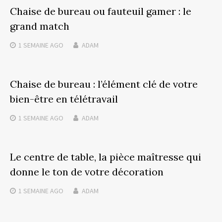
Chaise de bureau ou fauteuil gamer : le
grand match
1 SEMAINE
AGO
ADAM
Chaise de bureau : l’élément clé de votre
bien-être en télétravail
1 SEMAINE
AGO
ADAM
Le centre de table, la pièce maîtresse qui
donne le ton de votre décoration
1 SEMAINE
AGO
ADAM