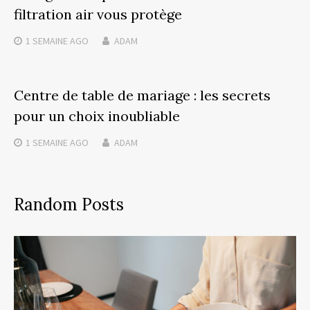
filtration air vous protège
1 SEMAINE
AGO
ADAM
Centre de table de mariage : les secrets
pour un choix inoubliable
1 SEMAINE
AGO
ADAM
Random Posts