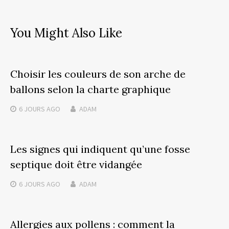
You Might Also Like
Choisir les couleurs de son arche de
ballons selon la charte graphique
6 JOURS
AGO
ADAM
Les signes qui indiquent qu’une fosse
septique doit être vidangée
6 JOURS
AGO
ADAM
Allergies aux pollens : comment la