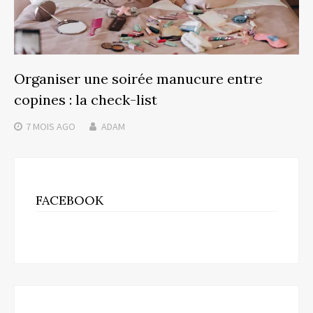
Organiser une soirée manucure entre
copines : la check-list
7 MOIS
AGO
ADAM
FACEBOOK