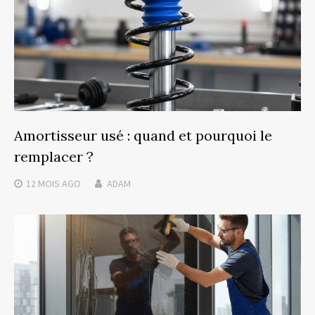
Amortisseur usé : quand et pourquoi le
remplacer ?
12 MOIS
AGO
ADAM