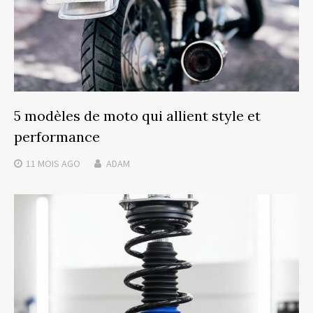
5 modèles de moto qui allient style et
performance
11 MOIS
AGO
ADAM