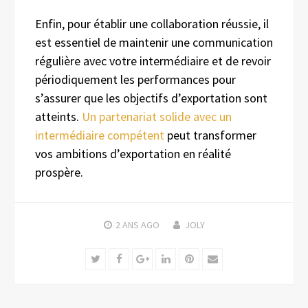
Enfin, pour établir une collaboration réussie, il
est essentiel de maintenir une communication
régulière avec votre intermédiaire et de revoir
périodiquement les performances pour
s’assurer que les objectifs d’exportation sont
atteints.
Un partenariat solide avec un
intermédiaire compétent
peut transformer
vos ambitions d’exportation en réalité
prospère.
2 ANS
AGO
JOLY
Twitter
Facebook
Google+
LinkedIn
Pinterest
Email