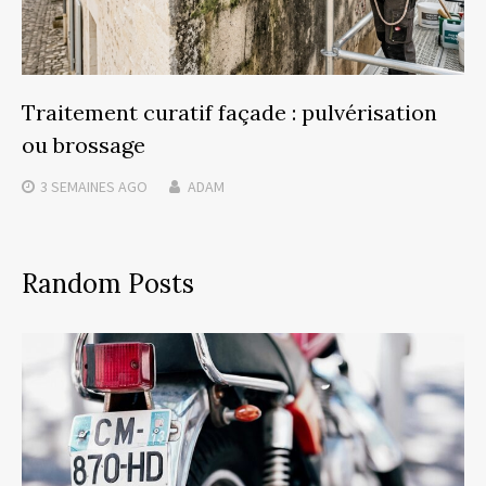
Traitement curatif façade : pulvérisation
ou brossage
3 SEMAINES
AGO
ADAM
Random Posts