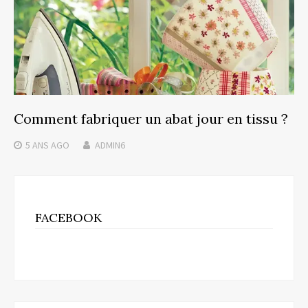
Comment fabriquer un abat jour en tissu ?
5 ANS
AGO
ADMIN6
FACEBOOK