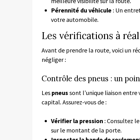
meilleure visibilité sur la route.
Pérennité du véhicule
: Un entret
votre automobile.
Les vérifications à réa
Avant de prendre la route, voici un ré
négliger :
Contrôle des pneus : un poin
Les
pneus
sont l’unique liaison entre 
capital. Assurez-vous de :
Vérifier la pression
: Consultez le
sur le montant de la porte.
Inspecter la bande de roulemen