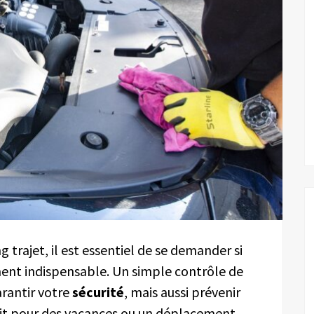
 trajet, il est essentiel de se demander si
iment indispensable. Un simple contrôle de
rantir votre
sécurité
, mais aussi prévenir
oit pour des vacances ou un déplacement