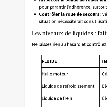
pour garantir l’adhérence, surtout
Contrôler la roue de secours
: Vé
situation nécessiterait son utilisat
Les niveaux de liquides : fait
Ne laissez rien au hasard et contrôlez
FLUIDE
I
Huile moteur
Cr
Liquide de refroidissement
Él
Liquide de frein
Él