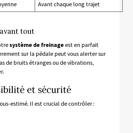
oyenne
Avant chaque long trajet
é avant tout
otre
système de freinage
est en parfait
rement sur la pédale peut vous alerter sur
s de bruits étranges ou de vibrations,
r.
sibilité et sécurité
us-estimé. Il est crucial de contrôler :