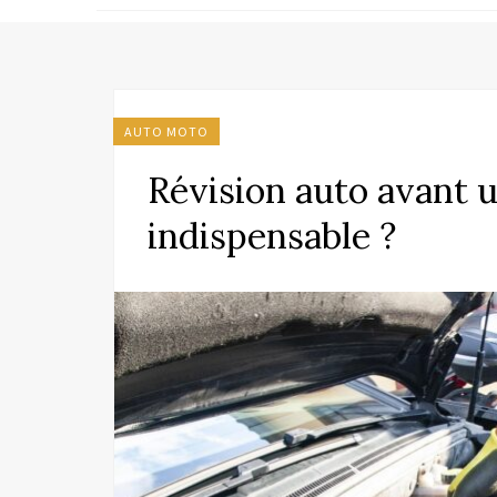
AUTO MOTO
Révision auto avant un
indispensable ?