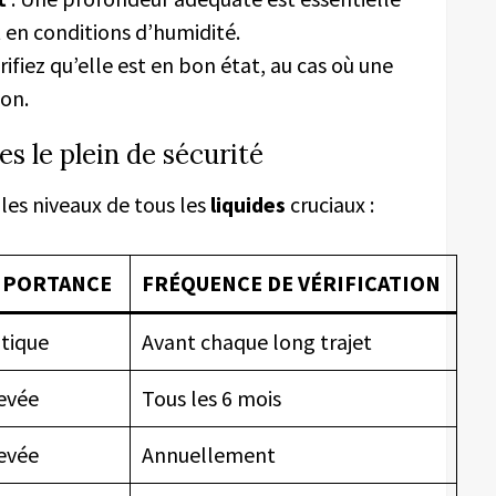
 en conditions d’humidité.
rifiez qu’elle est en bon état, au cas où une
ion.
es le plein de sécurité
 les niveaux de tous les
liquides
cruciaux :
MPORTANCE
FRÉQUENCE DE VÉRIFICATION
itique
Avant chaque long trajet
evée
Tous les 6 mois
evée
Annuellement