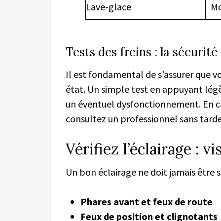
Lave-glace
M
Tests des freins : la sécurit
Il est fondamental de s’assurer que v
état. Un simple test en appuyant légè
un éventuel dysfonctionnement. En ca
consultez un professionnel sans tarde
Vérifiez l’éclairage : vi
Un bon éclairage ne doit jamais être so
Phares avant et feux de route
Feux de position et clignotants