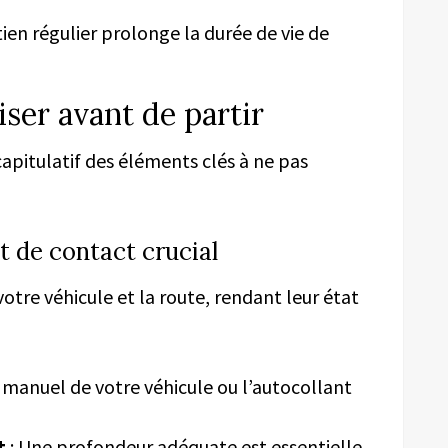
ien régulier prolonge la durée de vie de
liser avant de partir
capitulatif des éléments clés à ne pas
t de contact crucial
votre véhicule et la route, rendant leur état
 manuel de votre véhicule ou l’autocollant
t
: Une profondeur adéquate est essentielle