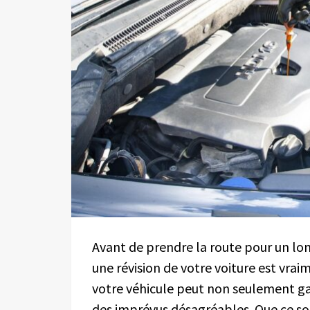
Avant de prendre la route pour un long
une révision de votre voiture est vra
votre véhicule peut non seulement ga
des imprévus désagréables. Que ce s