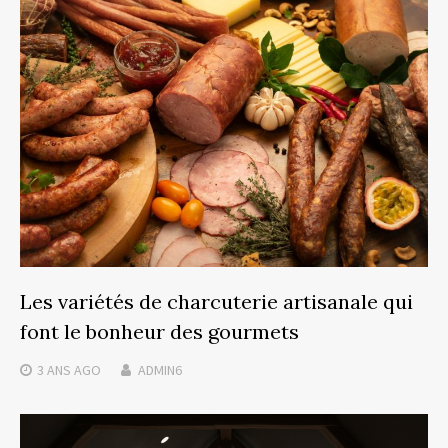
Les variétés de charcuterie artisanale qui
font le bonheur des gourmets
3 ANS
AGO
ADMIN6