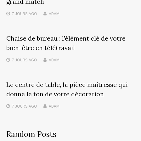
grand match
7 JOURS
AGO
ADAM
Chaise de bureau : l’élément clé de votre
bien-être en télétravail
7 JOURS
AGO
ADAM
Le centre de table, la pièce maîtresse qui
donne le ton de votre décoration
7 JOURS
AGO
ADAM
Random Posts