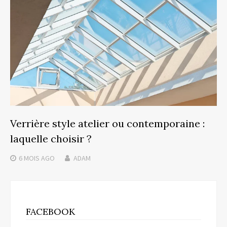
Verrière style atelier ou contemporaine :
laquelle choisir ?
6 MOIS
AGO
ADAM
FACEBOOK