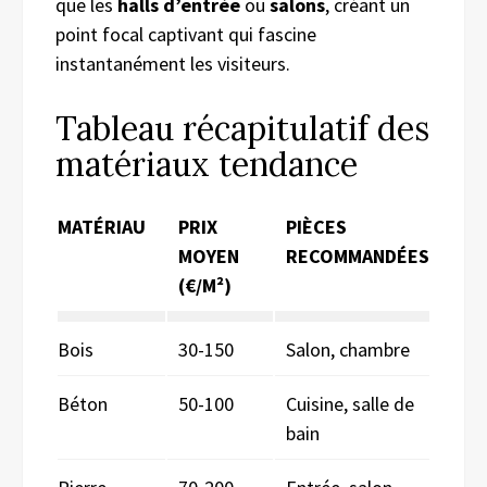
que les
halls d’entrée
ou
salons
, créant un
point focal captivant qui fascine
instantanément les visiteurs.
Tableau récapitulatif des
matériaux tendance
MATÉRIAU
PRIX
PIÈCES
MOYEN
RECOMMANDÉES
(€/M²)
Bois
30-150
Salon, chambre
Béton
50-100
Cuisine, salle de
bain