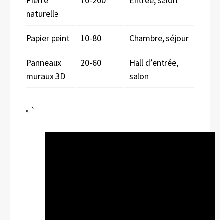
Pierre
70-200
Entrée, salon
naturelle
Papier peint
10-80
Chambre, séjour
Panneaux
20-60
Hall d’entrée,
muraux 3D
salon
« `