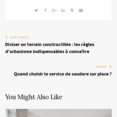
Twitter
Facebook
Google+
LinkedIn
Pinterest
Email
DON'T MISS IT
Diviser un terrain constructible : les règles
d’urbanisme indispensables à connaître
UP NEXT
Quand choisir le service de soudure sur place ?
You Might Also Like