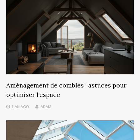
Aménagement de combles : astuces pour
optimiser l’espace
1 AN
AGO
ADAM