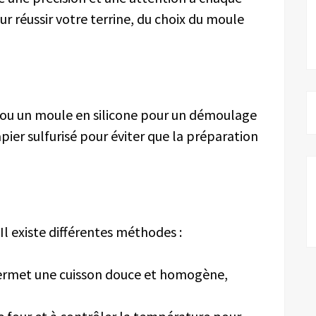
our réussir votre terrine, du choix du moule
e ou un moule en silicone pour un démoulage
pier sulfurisé pour éviter que la préparation
Il existe différentes méthodes :
permet une cuisson douce et homogène,