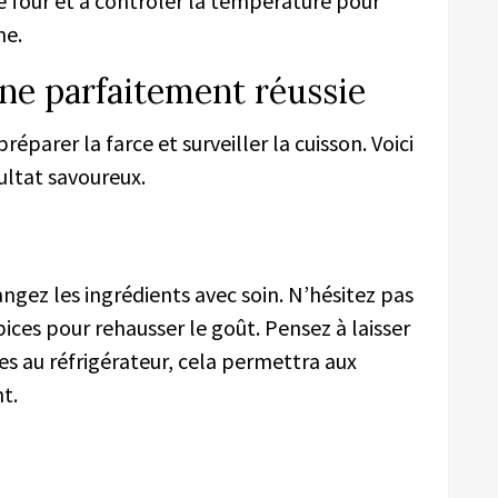
re four et à contrôler la température pour
ne.
ne parfaitement réussie
préparer la farce et surveiller la cuisson. Voici
ultat savoureux.
ngez les ingrédients avec soin. N’hésitez pas
pices pour rehausser le goût. Pensez à laisser
s au réfrigérateur, cela permettra aux
t.