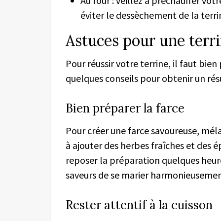
Au four : veillez à préchauffer vot
éviter le dessèchement de la terri
Astuces pour une terri
Pour réussir votre terrine, il faut bien 
quelques conseils pour obtenir un rés
Bien préparer la farce
Pour créer une farce savoureuse, méla
à ajouter des herbes fraîches et des é
reposer la préparation quelques heure
saveurs de se marier harmonieusemen
Rester attentif à la cuisson