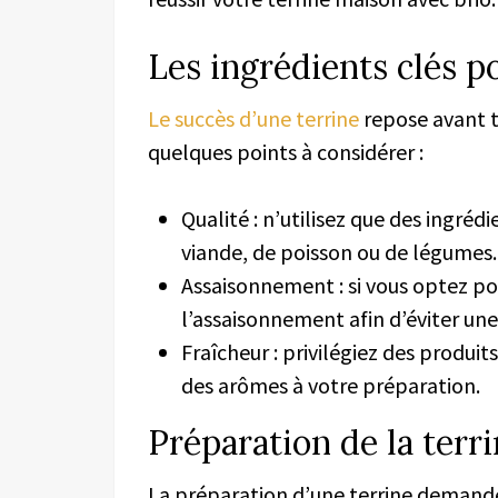
Les ingrédients clés p
Le succès d’une terrine
repose avant to
quelques points à considérer :
Qualité : n’utilisez que des ingrédi
viande, de poisson ou de légumes.
Assaisonnement : si vous optez pour
l’assaisonnement afin d’éviter une
Fraîcheur : privilégiez des produit
des arômes à votre préparation.
Préparation de la terr
La préparation d’une terrine demande