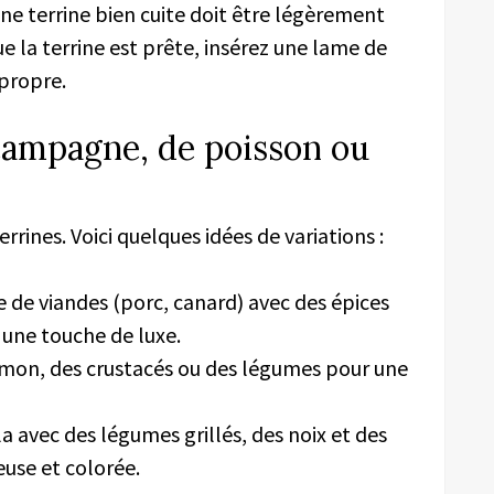
ne terrine bien cuite doit être légèrement
e la terrine est prête, insérez une lame de
 propre.
 campagne, de poisson ou
terrines. Voici quelques idées de variations :
de viandes (porc, canard) avec des épices
 une touche de luxe.
saumon, des crustacés ou des légumes pour une
 avec des légumes grillés, des noix et des
use et colorée.