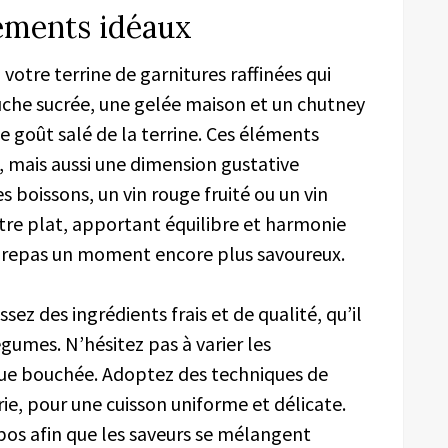
ements idéaux
otre terrine de garnitures raffinées qui
uche sucrée, une gelée maison et un chutney
e goût salé de la terrine. Ces éléments
, mais aussi une dimension gustative
 boissons, un vin rouge fruité ou un vin
tre plat, apportant équilibre et harmonie
re repas un moment encore plus savoureux.
sez des ingrédients frais et de qualité, qu’il
égumes. N’hésitez pas à varier les
ue bouchée. Adoptez des techniques de
e, pour une cuisson uniforme et délicate.
os afin que les saveurs se mélangent