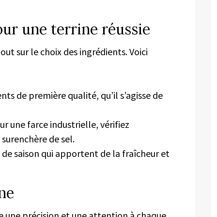
our une terrine réussie
ut sur le choix des ingrédients. Voici
ents de première qualité, qu’il s’agisse de
 une farce industrielle, vérifiez
 surenchère de sel.
s de saison qui apportent de la fraîcheur et
ine
 une précision et une attention à chaque