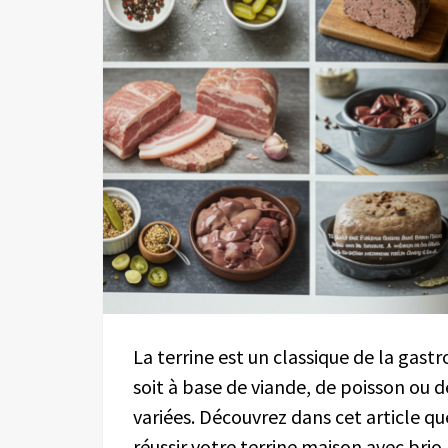
La terrine est un classique de la gastr
soit à base de viande, de poisson ou 
variées. Découvrez dans cet article q
réussir votre terrine maison avec brio.