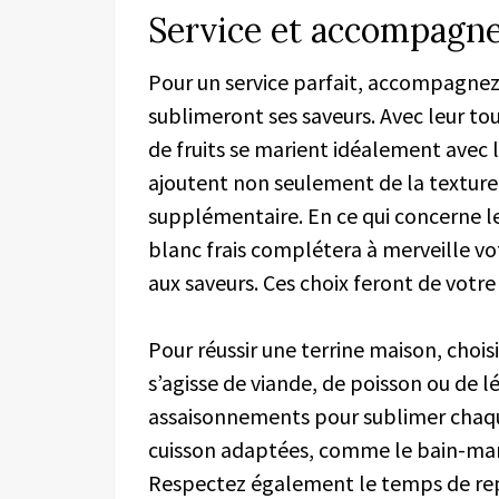
Service et accompagn
Pour un service parfait, accompagnez v
sublimeront ses saveurs. Avec leur to
de fruits se marient idéalement avec l
ajoutent non seulement de la texture
supplémentaire. En ce qui concerne les
blanc frais complétera à merveille vo
aux saveurs. Ces choix feront de vot
Pour réussir une terrine maison, choisis
s’agisse de viande, de poisson ou de l
assaisonnements pour sublimer chaq
cuisson adaptées, comme le bain-mari
Respectez également le temps de rep