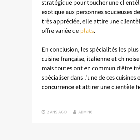
stratégique pour toucher une clientèl
exotique aux personnes soucieuses de l
très appréciée, elle attire une clientèl
offre variée de
plats
.
En conclusion, les spécialités les pl
cuisine française, italienne et chinois
mais toutes ont en commun d’être tr
spécialiser dans l’une de ces cuisines
concurrence et attirer une clientèle fi
2 ANS
AGO
ADMIN6