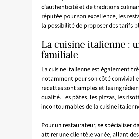
d’authenticité et de traditions culinair
réputée pour son excellence, les resta
la possibilité de proposer des tarifs p
La cuisine italienne : 
familiale
La cuisine italienne est également tr
notamment pour son côté convivial et 
recettes sont simples et les ingrédien
qualité. Les pâtes, les pizzas, les ris
incontournables de la cuisine italienn
Pour un restaurateur, se spécialiser da
attirer une clientèle variée, allant d