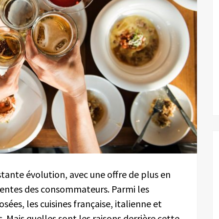
stante évolution, avec une offre de plus en
ttentes des consommateurs. Parmi les
osées, les cuisines française, italienne et
. Mais quelles sont les raisons derrière cette