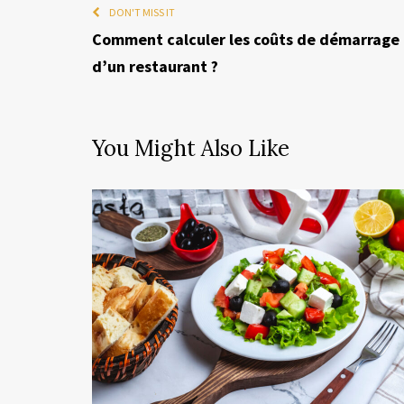
DON'T MISS IT
Comment calculer les coûts de démarrage
d’un restaurant ?
You Might Also Like