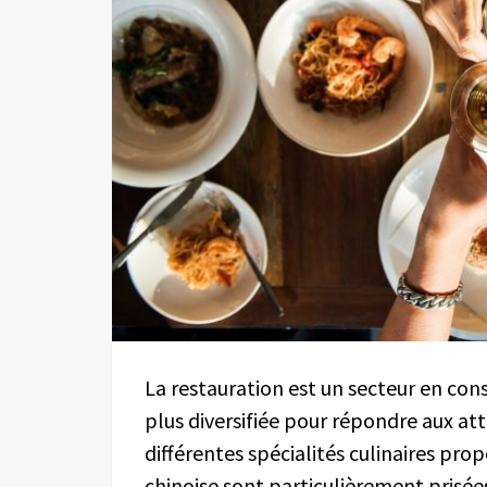
La restauration est un secteur en con
plus diversifiée pour répondre aux a
différentes spécialités culinaires prop
chinoise sont particulièrement prisées