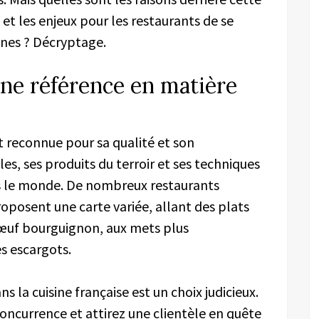
et les enjeux pour les restaurants de se
sines ? Décryptage.
 une référence en matière
t reconnue pour sa qualité et son
les, ses produits du terroir et ses techniques
rs le monde. De nombreux restaurants
proposent une carte variée, allant des plats
bœuf bourguignon, aux mets plus
es escargots.
ans la cuisine française est un choix judicieux.
 concurrence et attirez une clientèle en quête