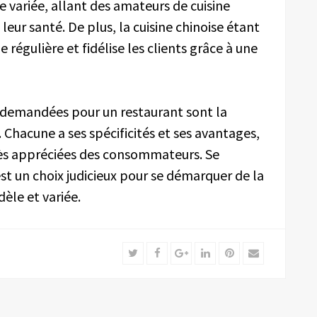
e variée, allant des amateurs de cuisine
eur santé. De plus, la cuisine chinoise étant
e régulière et fidélise les clients grâce à une
us demandées pour un restaurant sont la
e. Chacune a ses spécificités et ses avantages,
ès appréciées des consommateurs. Se
 est un choix judicieux pour se démarquer de la
dèle et variée.
Twitter
Facebook
Google+
LinkedIn
Pinterest
Email