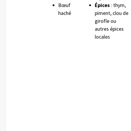
Bœuf
Épices
: thym,
haché
piment, clou de
girofle ou
autres épices
locales