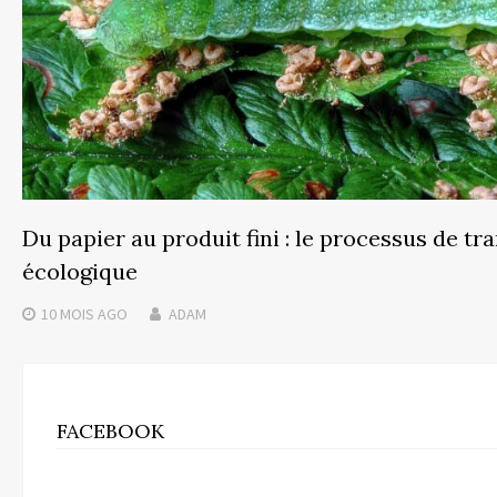
Du papier au produit fini : le processus de t
écologique
10 MOIS
AGO
ADAM
FACEBOOK