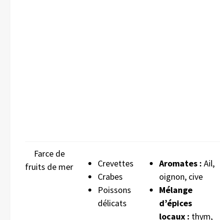
Farce de
Crevettes
Aromates :
Ail,
fruits de mer
Crabes
oignon, cive
Poissons
Mélange
délicats
d’épices
locaux :
thym,