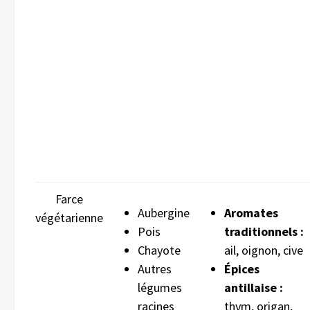
Farce
Aubergine
Aromates
végétarienne
Pois
traditionnels :
Chayote
ail, oignon, cive
Autres
Épices
légumes
antillaise :
racines
thym, origan,