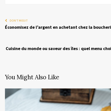
DON'T MISS IT
Économisez de l’argent en achetant chez la boucheri
Cuisine du monde ou saveur des îles : quel menu cho
You Might Also Like