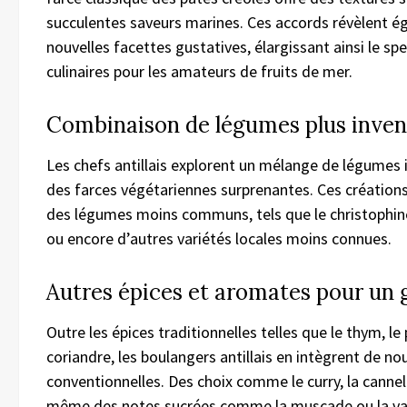
succulentes saveurs marines. Ces accords révèlent 
nouvelles facettes gustatives, élargissant ainsi le spe
culinaires pour les amateurs de fruits de mer.
Combinaison de légumes plus inven
Les chefs antillais explorent un mélange de légumes 
des farces végétariennes surprenantes. Ces créations
des légumes moins communs, tels que le christophine
ou encore d’autres variétés locales moins connues.
Autres épices et aromates pour un g
Outre les épices traditionnelles telles que le thym, le
coriandre, les boulangers antillais en intègrent de no
conventionnelles. Des choix comme le curry, la cannell
même des notes sucrées comme la muscade ou la vani