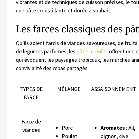
vibrantes et de techniques de cuisson précises, le to
une pâte croustillante et dorée à souhait.
Les farces classiques des pâ
Qu’ils soient farcis de viandes savoureuses, de fruits
de légumes parfumés, les
pâtés créoles
offrent une e
qui évoquent les paysages tropicaux, les marchés ani
convivialité des repas partagés.
TYPES DE
MÉLANGE
ASSAISONNEMENT
FARCE
Farce de
Porc
Aromates
: Ail,
viandes
Poulet
oignon, cive