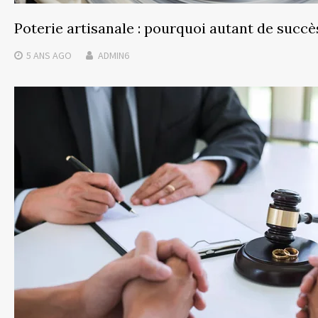
Poterie artisanale : pourquoi autant de succè
5 ANS
AGO
ADMIN6