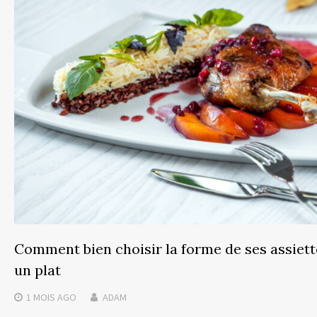
Comment bien choisir la forme de ses assiet
un plat
1 MOIS
AGO
ADAM