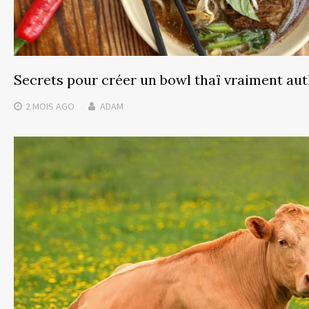
Secrets pour créer un bowl thaï vraiment au
2 MOIS
AGO
ADAM