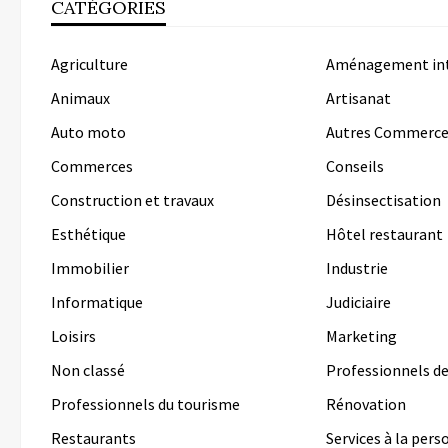
CATÉGORIES
Agriculture
Aménagement int
Animaux
Artisanat
Auto moto
Autres Commerce
Commerces
Conseils
Construction et travaux
Désinsectisation
Esthétique
Hôtel restaurant
Immobilier
Industrie
Informatique
Judiciaire
Loisirs
Marketing
Non classé
Professionnels de
Professionnels du tourisme
Rénovation
Restaurants
Services à la per