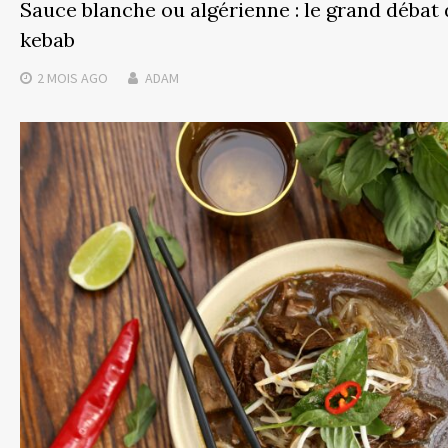
Sauce blanche ou algérienne : le grand débat
kebab
2 MOIS
AGO
ADAM