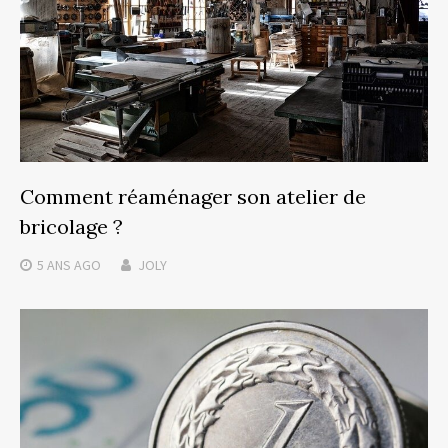
Comment réaménager son atelier de
bricolage ?
5 ANS
AGO
JOLY