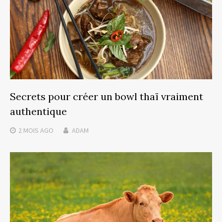
Secrets pour créer un bowl thaï vraiment
authentique
2 MOIS
AGO
ADAM