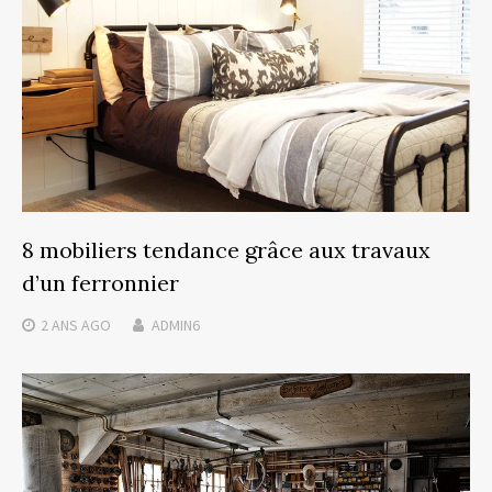
8 mobiliers tendance grâce aux travaux
d’un ferronnier
2 ANS
AGO
ADMIN6