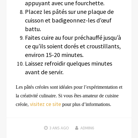
appuyant avec une fourchette.
Placez les pâtés sur une plaque de
cuisson et badigeonnez-les d’œuf
battu.
Faites cuire au four préchauffé jusqu’à
ce qu’ils soient dorés et croustillants,
environ 15-20 minutes.
Laissez refroidir quelques minutes
avant de servir.
Les pâtés créoles
sont
idéale
s
pour l’expérimentation et
la créativité culinaire.
Si vous êtes amateur
de
cuisine
visitez ce site
créole,
pour plus d’informations.
3 ANS
AGO
ADMIN6