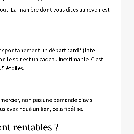
out. La manière dont vous dites au revoir est
r spontanément un départ tardif (late
on le soir est un cadeau inestimable. C’est
 5 étoiles.
emercier, non pas une demande d’avis
s avez noué un lien, cela fidélise.
ont rentables ?