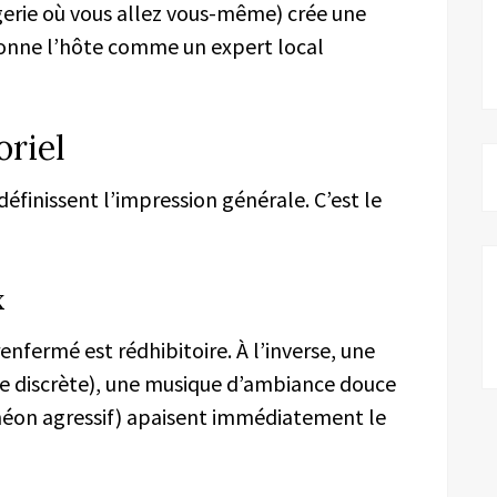
ngerie où vous allez vous-même) crée une
ionne l’hôte comme un expert local
oriel
éfinissent l’impression générale. C’est le
x
enfermé est rédhibitoire. À l’inverse, une
e discrète), une musique d’ambiance douce
 néon agressif) apaisent immédiatement le