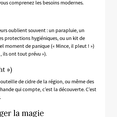
 vous comprenez les besoins modernes.
urs oublient souvent : un parapluie, un
es protections hygiéniques, ou un kit de
el moment de panique (« Mince, il pleut ! »)
ils ont tout prévu »).
ht »)
bouteille de cidre de la région, ou même des
rchande qui compte, c’est la découverte. C’est
.
nger la magie