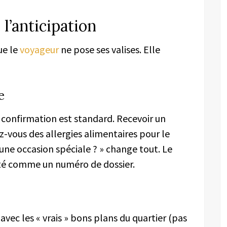
e l’anticipation
ue le
voyageur
ne pose ses valises. Elle
e
confirmation est standard. Recevoir un
vous des allergies alimentaires pour le
 une occasion spéciale ? » change tout. Le
ité comme un numéro de dossier.
vec les « vrais » bons plans du quartier (pas