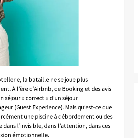
tellerie, la bataille ne se joue plus
nt. À l’ère d’Airbnb, de Booking et des avis
n séjour « correct » d’un séjour
yageur (Guest Experience). Mais qu’est-ce que
 forcément une piscine à débordement ou des
 dans l’invisible, dans l’attention, dans ces
xion émotionnelle.