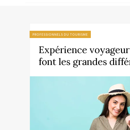
PROFESSIONNELS DU TOURISME
Expérience voyageur :
font les grandes diff