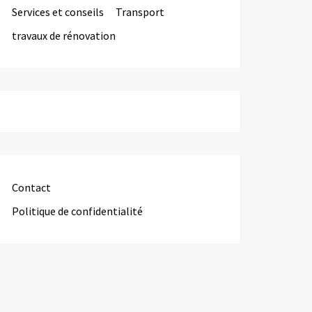
Services et conseils
Transport
travaux de rénovation
Contact
Politique de confidentialité