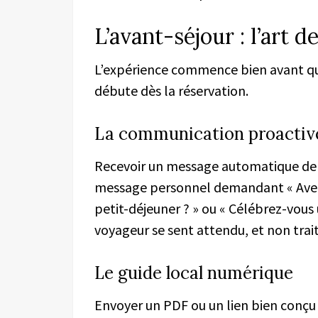
L’avant-séjour : l’art d
L’expérience commence bien avant q
débute dès la réservation.
La communication proactiv
Recevoir un message automatique de 
message personnel demandant « Avez-
petit-déjeuner ? » ou « Célébrez-vous
voyageur se sent attendu, et non tra
Le guide local numérique
Envoyer un PDF ou un lien bien conçu a