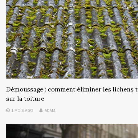
Démoussage : comment éliminer les lichens 
sur la toiture
1 MOIS
AGO
ADAM