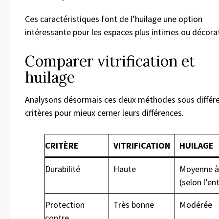
Ces caractéristiques font de l’huilage une option
intéressante pour les espaces plus intimes ou décorat
Comparer vitrification et
huilage
Analysons désormais ces deux méthodes sous différ
critères pour mieux cerner leurs différences.
CRITÈRE
VITRIFICATION
HUILAGE
Durabilité
Haute
Moyenne à
(selon l’en
Protection
Très bonne
Modérée
contre