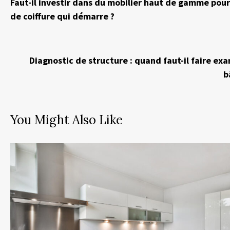
Faut-il investir dans du mobilier haut de gamme pour
de coiffure qui démarre ?
Diagnostic de structure : quand faut-il faire ex
b
You Might Also Like