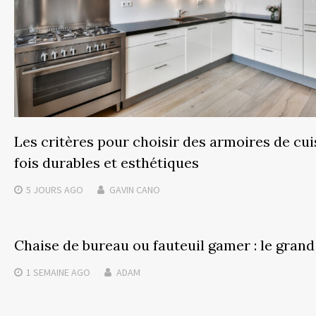
Les critères pour choisir des armoires de cuis
fois durables et esthétiques
5 JOURS
AGO
GAVIN CANO
Chaise de bureau ou fauteuil gamer : le gran
1 SEMAINE
AGO
ADAM