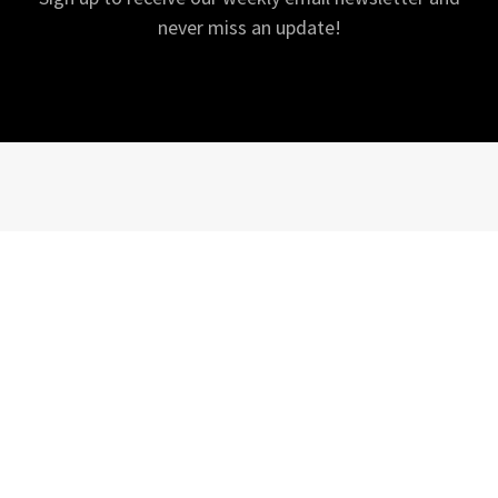
never miss an update!