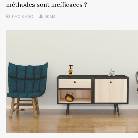
méthodes sont inefficaces ?
1 MOIS
AGO
ADAM