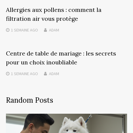
Allergies aux pollens : comment la
filtration air vous protège
1 SEMAINE
AGO
ADAM
Centre de table de mariage : les secrets
pour un choix inoubliable
1 SEMAINE
AGO
ADAM
Random Posts