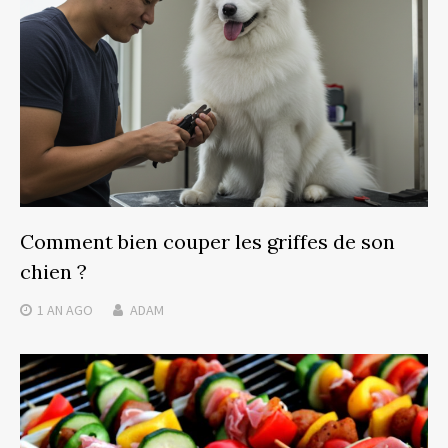
Comment bien couper les griffes de son
chien ?
1 AN
AGO
ADAM