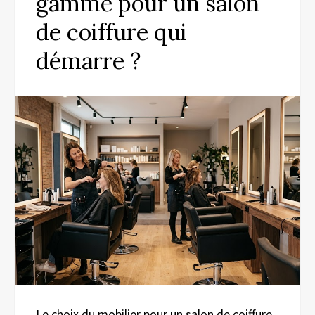
gamme pour un salon
de coiffure qui
démarre ?
Le choix du mobilier pour un salon de coiffure