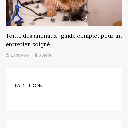
Tonte des animaux : guide complet pour un
entretien soigné
2 ANS
AGO
ADMIN6
FACEBOOK