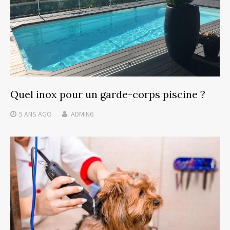
Quel inox pour un garde-corps piscine ?
5 ANS
AGO
ADMIN6