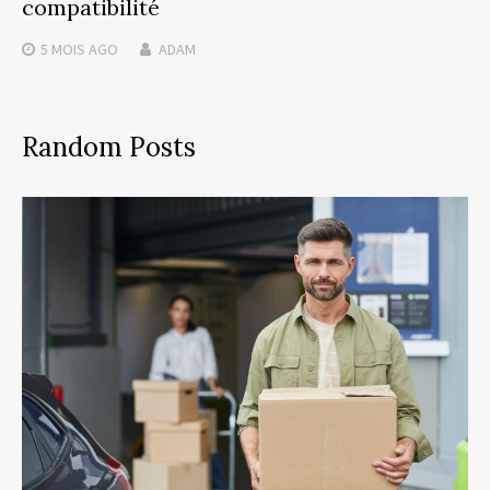
compatibilité
5 MOIS
AGO
ADAM
Random Posts