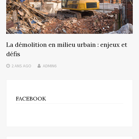
La démolition en milieu urbain : enjeux et
défis
2 ANS
AGO
ADMIN6
FACEBOOK