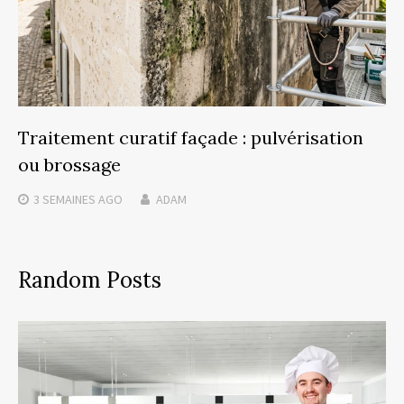
Traitement curatif façade : pulvérisation
ou brossage
3 SEMAINES
AGO
ADAM
Random Posts