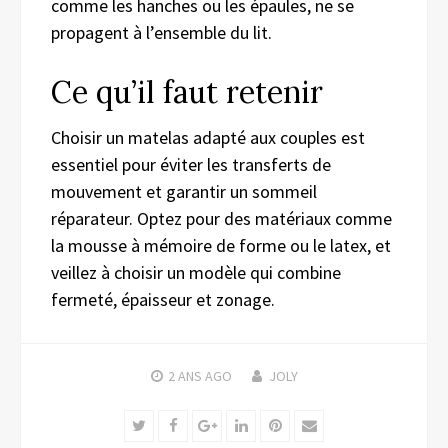
comme les hanches ou les épaules, ne se
propagent à l’ensemble du lit.
Ce qu’il faut retenir
Choisir un matelas adapté aux couples est
essentiel pour éviter les transferts de
mouvement et garantir un sommeil
réparateur. Optez pour des matériaux comme
la mousse à mémoire de forme ou le latex, et
veillez à choisir un modèle qui combine
fermeté, épaisseur et zonage.
2 ANS
AGO
JOLY
Twitter
Facebook
Google+
LinkedIn
Pinterest
Email