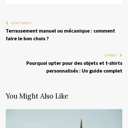
DON'T MISS IT
Terrassement manuel ou mécanique : comment
faire le bon choix ?
UP NEXT
Pourquoi opter pour des objets et t-shirts
personnalisés : Un guide complet
You Might Also Like