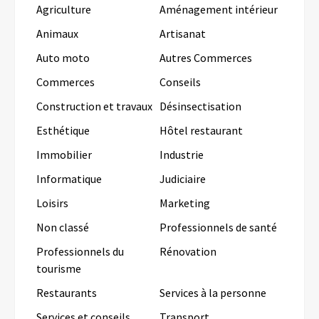
Agriculture
Aménagement intérieur
Animaux
Artisanat
Auto moto
Autres Commerces
Commerces
Conseils
Construction et travaux
Désinsectisation
Esthétique
Hôtel restaurant
Immobilier
Industrie
Informatique
Judiciaire
Loisirs
Marketing
Non classé
Professionnels de santé
Professionnels du
Rénovation
tourisme
Restaurants
Services à la personne
Services et conseils
Transport