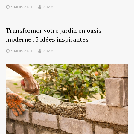
9 MOIS
AGO
ADAM
Transformer votre jardin en oasis
moderne : 5 idées inspirantes
9 MOIS
AGO
ADAM