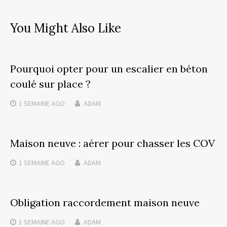
You Might Also Like
Pourquoi opter pour un escalier en béton
coulé sur place ?
1 SEMAINE
AGO
ADAM
Maison neuve : aérer pour chasser les COV
1 SEMAINE
AGO
ADAM
Obligation raccordement maison neuve
1 SEMAINE
AGO
ADAM