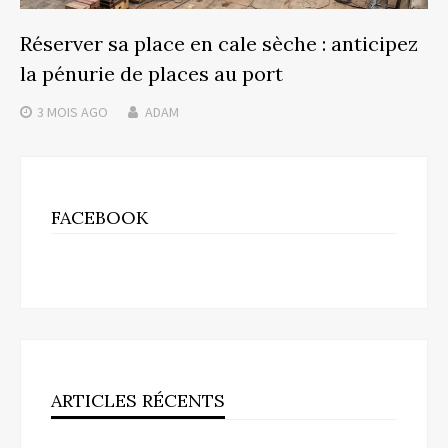
Réserver sa place en cale sèche : anticipez
la pénurie de places au port
3 MOIS
AGO
ADAM
FACEBOOK
ARTICLES RÉCENTS