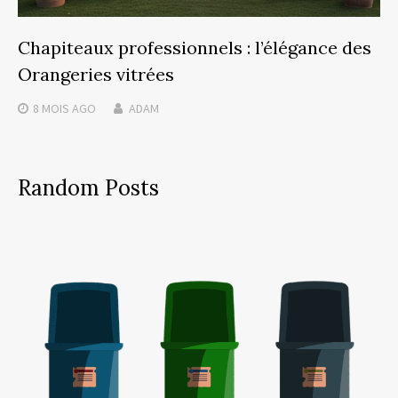
Chapiteaux professionnels : l’élégance des
Orangeries vitrées
8 MOIS
AGO
ADAM
Random Posts