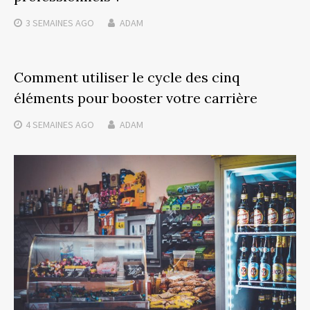
3 SEMAINES
AGO
ADAM
Comment utiliser le cycle des cinq
éléments pour booster votre carrière
4 SEMAINES
AGO
ADAM