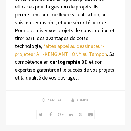
efficaces pour la gestion de projets. Ils
permettent une meilleure visualisation, un
suivi en temps réel, et une sécurité accrue.
Pour optimiser vos projets de construction et
tirer parti des avantages de cette
technologie,
faites appel au dessinateur-
projeteur AH-KENG ANTHONY au Tampon
. Sa
compétence en
cartographie 3D
et son
expertise garantiront le succès de vos projets
et la qualité de vos ouvrages.
2 ANS
AGO
ADMIN6
Twitter
Facebook
Google+
LinkedIn
Pinterest
Email