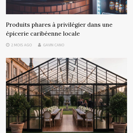
Produits phares à privilégier dans une
épicerie caribéenne locale
2 MOIS
AGO
GAVIN CANO