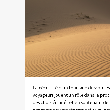
La nécessité d’un tourisme durable es
voyageurs jouent un rôle dans la pro
des choix éclairés et en soutenant d
des comportements respectueux lors d