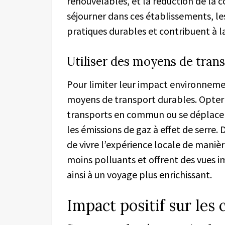
renouvelables, et la réduction de la 
séjourner dans ces établissements, l
pratiques durables et contribuent à l
Utiliser des moyens de tran
Pour limiter leur impact environnemen
moyens de transport durables. Opter po
transports en commun ou se déplacer 
les émissions de gaz à effet de serre
de vivre l’expérience locale de maniè
moins polluants et offrent des vues 
ainsi à un voyage plus enrichissant.
Impact positif sur le