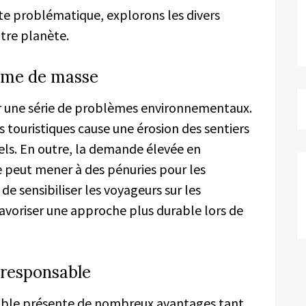
e problématique, explorons les divers
tre planète.
isme de masse
 une série de problèmes environnementaux.
 touristiques cause une érosion des sentiers
els. En outre, la demande élevée en
ie peut mener à des pénuries pour les
de sensibiliser les voyageurs sur les
favoriser une approche plus durable lors de
 responsable
sable présente de nombreux avantages tant