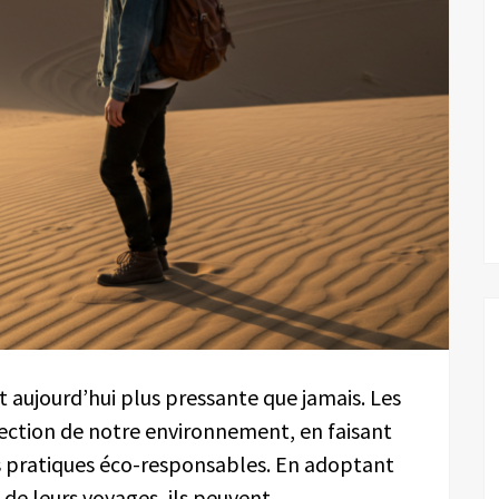
t aujourd’hui plus pressante que jamais. Les
tection de notre environnement, en faisant
es pratiques éco-responsables. En adoptant
e leurs voyages, ils peuvent