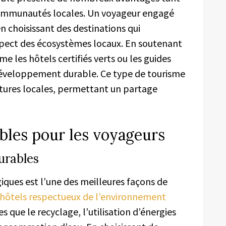
communautés locales. Un voyageur engagé
en choisissant des destinations qui
spect des écosystèmes locaux. En soutenant
e les hôtels certifiés verts ou les guides
 développement durable. Ce type de tourisme
ltures locales, permettant un partage
bles pour les voyageurs
urables
ues est l’une des meilleures façons de
hôtels respectueux de l’environnement
s que le recyclage, l’utilisation d’énergies