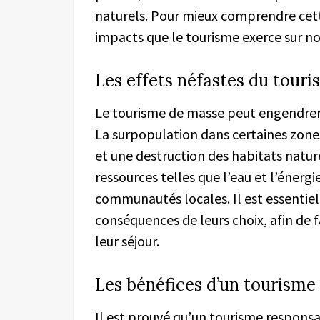
naturels. Pour mieux comprendre cett
impacts que le tourisme exerce sur no
Les effets néfastes du tour
Le tourisme de masse peut engendrer
La surpopulation dans certaines zones
et une destruction des habitats natur
ressources telles que l’eau et l’énerg
communautés locales. Il est essentiel 
conséquences de leurs choix, afin de 
leur séjour.
Les bénéfices d’un tourisme
Il est prouvé qu’un tourisme respon