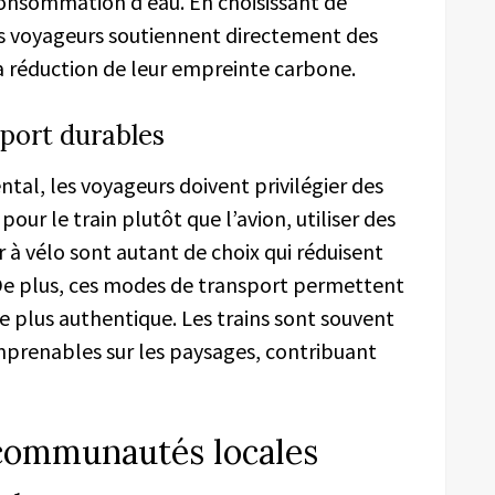
consommation d’eau. En choisissant de
es voyageurs soutiennent directement des
a réduction de leur empreinte carbone.
sport durables
tal, les voyageurs doivent privilégier des
ur le train plutôt que l’avion, utiliser des
à vélo sont autant de choix qui réduisent
. De plus, ces modes de transport permettent
re plus authentique. Les trains sont souvent
imprenables sur les paysages, contribuant
s communautés locales