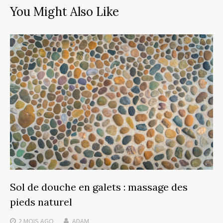
You Might Also Like
Sol de douche en galets : massage des
pieds naturel
2 MOIS
AGO
ADAM