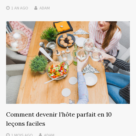
1 AN
AGO
ADAM
Comment devenir l’hôte parfait en 10
leçons faciles
1 MOIS
AGO
ADAM