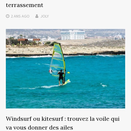
terrassement
2 ANS
AGO
JOLY
Windsurf ou kitesurf : trouvez la voile qui
va vous donner des ailes