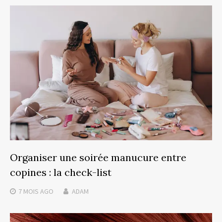
Organiser une soirée manucure entre
copines : la check-list
7 MOIS
AGO
ADAM