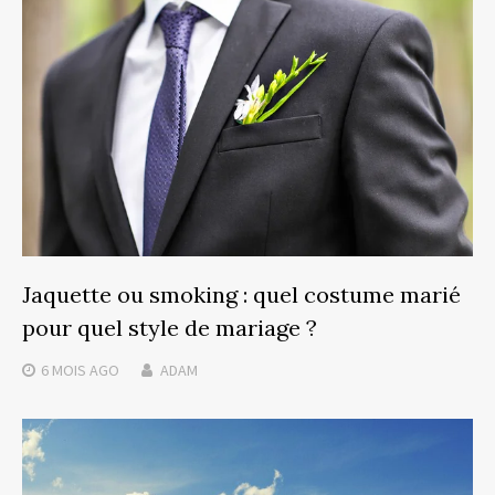
Jaquette ou smoking : quel costume marié
pour quel style de mariage ?
6 MOIS
AGO
ADAM