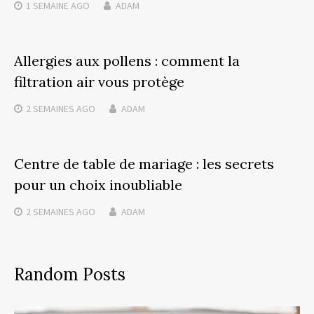
1 SEMAINE
AGO
ADAM
Allergies aux pollens : comment la
filtration air vous protège
2 SEMAINES
AGO
ADAM
Centre de table de mariage : les secrets
pour un choix inoubliable
2 SEMAINES
AGO
ADAM
Random Posts