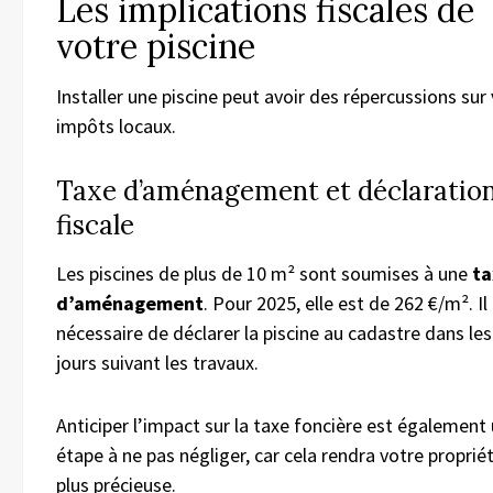
Les implications fiscales de
votre piscine
Installer une piscine peut avoir des répercussions sur
impôts locaux.
Taxe d’aménagement et déclaratio
fiscale
Les piscines de plus de 10 m² sont soumises à une
ta
d’aménagement
. Pour 2025, elle est de 262 €/m². Il
nécessaire de déclarer la piscine au cadastre dans les
jours suivant les travaux.
Anticiper l’impact sur la taxe foncière est également
étape à ne pas négliger, car cela rendra votre proprié
plus précieuse.