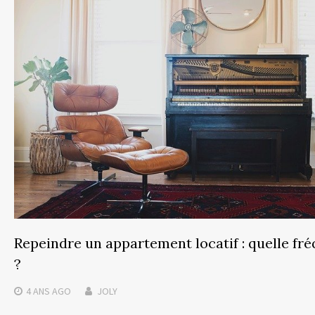
Repeindre un appartement locatif : quelle fr
?
4 ANS
AGO
JOLY