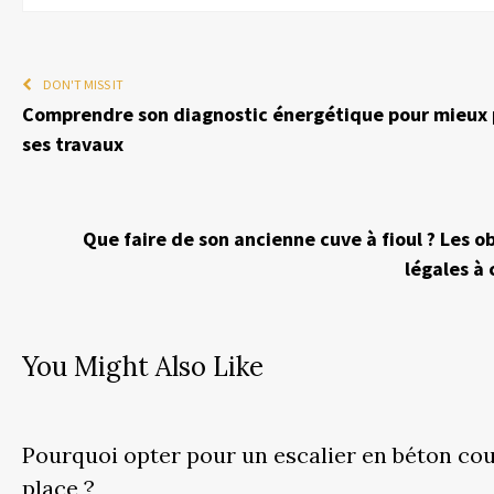
DON'T MISS IT
Comprendre son diagnostic énergétique pour mieux p
ses travaux
Que faire de son ancienne cuve à fioul ? Les o
légales à
You Might Also Like
Pourquoi opter pour un escalier en béton cou
place ?