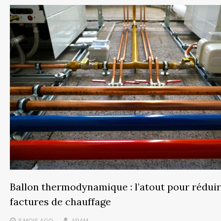
Ballon thermodynamique : l’atout pour réduir
factures de chauffage
8 MOIS
AGO
ADAM