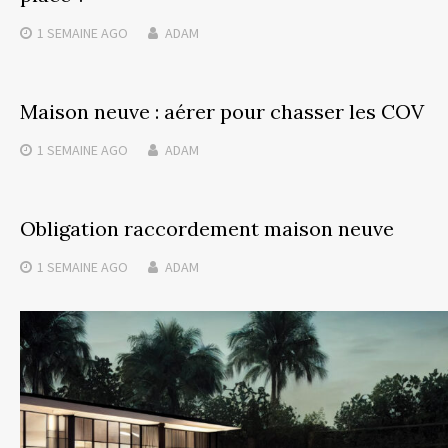
1 SEMAINE
AGO
ADAM
Maison neuve : aérer pour chasser les COV
1 SEMAINE
AGO
ADAM
Obligation raccordement maison neuve
1 SEMAINE
AGO
ADAM