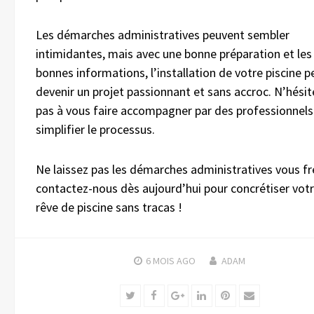
Les démarches administratives peuvent sembler
intimidantes, mais avec une bonne préparation et les
bonnes informations, l’installation de votre piscine p
devenir un projet passionnant et sans accroc. N’hésit
pas à vous faire accompagner par des professionnels
simplifier le processus.
Ne laissez pas les démarches administratives vous fre
contactez-nous dès aujourd’hui pour concrétiser vot
rêve de piscine sans tracas !
6 MOIS
AGO
ADAM
Twitter
Facebook
Google+
LinkedIn
Pinterest
Email