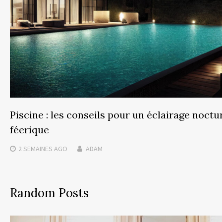
Piscine : les conseils pour un éclairage noctu
féerique
2 SEMAINES
AGO
ADAM
Random Posts