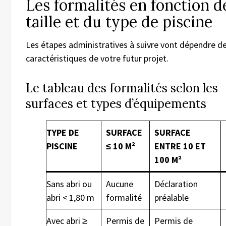
Les formalités en fonction de
taille et du type de piscine
Les étapes administratives à suivre vont dépendre d
caractéristiques de votre futur projet.
Le tableau des formalités selon les
surfaces et types d’équipements
TYPE DE
SURFACE
SURFACE
PISCINE
≤ 10 M²
ENTRE 10 ET
100 M²
Sans abri ou
Aucune
Déclaration
abri < 1,80 m
formalité
préalable
Avec abri ≥
Permis de
Permis de