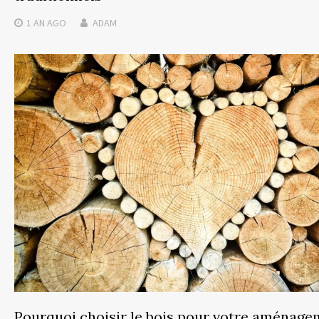
1 AN
AGO
ADAM
Pourquoi choisir le bois pour votre aménag