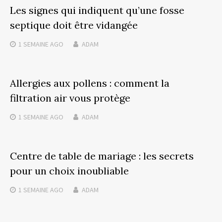
Les signes qui indiquent qu’une fosse
septique doit être vidangée
1 SEMAINE
AGO
ADAM
Allergies aux pollens : comment la
filtration air vous protège
1 SEMAINE
AGO
ADAM
Centre de table de mariage : les secrets
pour un choix inoubliable
1 SEMAINE
AGO
ADAM