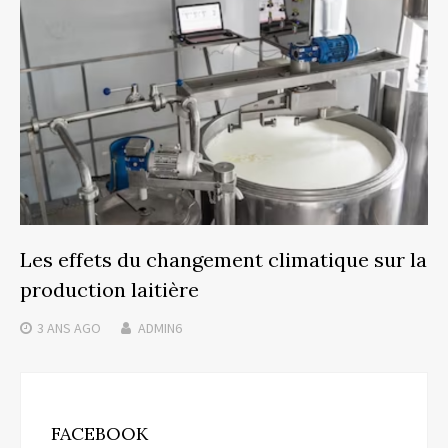
Les effets du changement climatique sur la
production laitière
3 ANS
AGO
ADMIN6
FACEBOOK