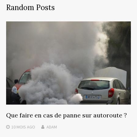
Random Posts
Que faire en cas de panne sur autoroute ?
10 MOIS
AGO
ADAM