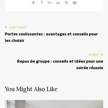
Twitter
Facebook
Google+
LinkedIn
Pinterest
Email
DON'T MISS IT
Portes coulissantes : avantages et conseils pour
les choisir
UP NEXT
Repas de groupe : conseils et idées pour une
soirée réussie
You Might Also Like