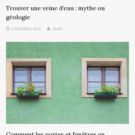
Trouver une veine d’eau : mythe ou
géologie
4 SEMAINES
AGO
ADAM
Comment les portes et fenêtres en