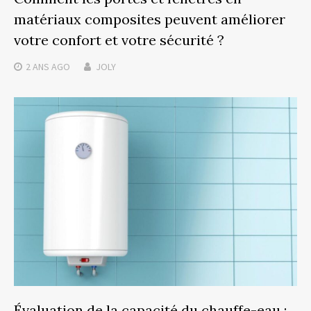
matériaux composites peuvent améliorer
votre confort et votre sécurité ?
2 ANS
AGO
JOLY
Évaluation de la capacité du chauffe-eau :