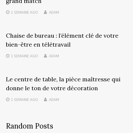
grand match
1 SEMAINE
AGO
ADAM
Chaise de bureau : l’élément clé de votre
bien-être en télétravail
1 SEMAINE
AGO
ADAM
Le centre de table, la pièce maîtresse qui
donne le ton de votre décoration
1 SEMAINE
AGO
ADAM
Random Posts