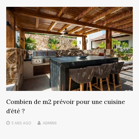
Combien de m2 prévoir pour une cuisine
d’été ?
5 ANS
AGO
ADMIN6