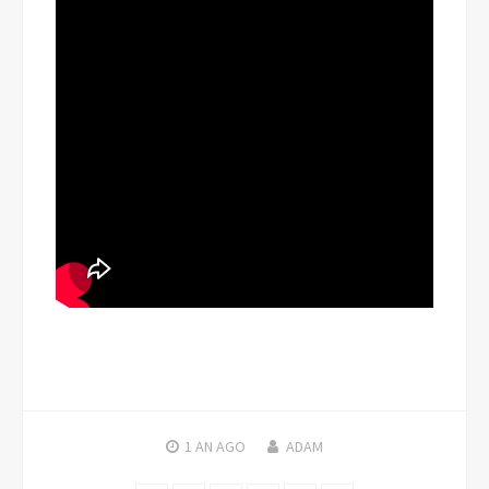
1 AN
AGO
ADAM