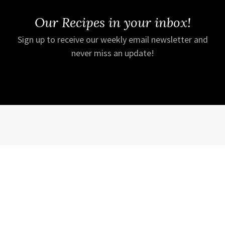
Our Recipes in your inbox!
Sign up to receive our weekly email newsletter and
never miss an update!