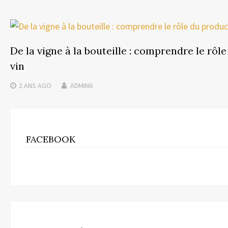
De la vigne à la bouteille : comprendre le rôl
vin
2 ANS
AGO
ADMIN6
FACEBOOK