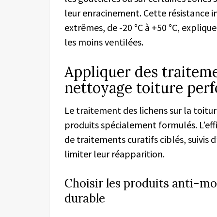
leur enracinement. Cette résistance
extrêmes, de -20 °C à +50 °C, explique
les moins ventilées.
Appliquer des traiteme
nettoyage toiture per
Le traitement des lichens sur la toit
produits spécialement formulés. L’ef
de traitements curatifs ciblés, suivis 
limiter leur réapparition.
Choisir les produits anti-m
durable