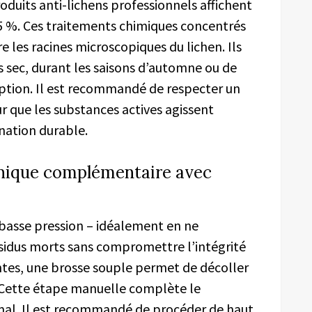
roduits anti-lichens professionnels affichent
5 %. Ces traitements chimiques concentrés
 les racines microscopiques du lichen. Ils
 sec, durant les saisons d’automne ou de
ption. Il est recommandé de respecter un
r que les substances actives agissent
ination durable.
anique complémentaire avec
 basse pression – idéalement en ne
ésidus morts sans compromettre l’intégrité
tantes, une brosse souple permet de décoller
. Cette étape manuelle complète le
mal. Il est recommandé de procéder de haut