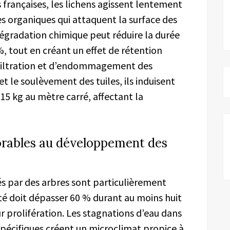
 françaises, les lichens agissent lentement
es organiques qui attaquent la surface des
 dégradation chimique peut réduire la durée
%, tout en créant un effet de rétention
infiltration et d’endommagement des
et le soulèvement des tuiles, ils induisent
15 kg au mètre carré, affectant la
orables au développement des
s par des arbres sont particulièrement
té doit dépasser 60 % durant au moins huit
 prolifération. Les stagnations d’eau dans
 spécifiques créent un microclimat propice à