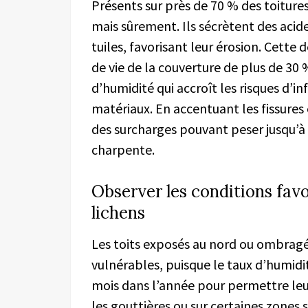
Présents sur près de 70 % des toitures
mais sûrement. Ils sécrètent des acid
tuiles, favorisant leur érosion. Cette
de vie de la couverture de plus de 30 
d’humidité qui accroît les risques d’
matériaux. En accentuant les fissures 
des surcharges pouvant peser jusqu’à 
charpente.
Observer les conditions fav
lichens
Les toits exposés au nord ou ombragé
vulnérables, puisque le taux d’humidi
mois dans l’année pour permettre leur
les gouttières ou sur certaines zones