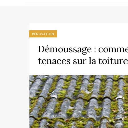
RÉNOVATION
Démoussage : commen
tenaces sur la toiture