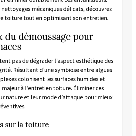
t nettoyages mécaniques délicats, découvrez
toiture tout en optimisant son entretien.
x du démoussage pour
enaces
ent pas de dégrader l’aspect esthétique des
égrité. Résultant d’une symbiose entre algues
lexes colonisent les surfaces humides et
 majeur à l’entretien toiture. Éliminer ces
ur nature et leur mode d’attaque pour mieux
réventives.
s sur la toiture