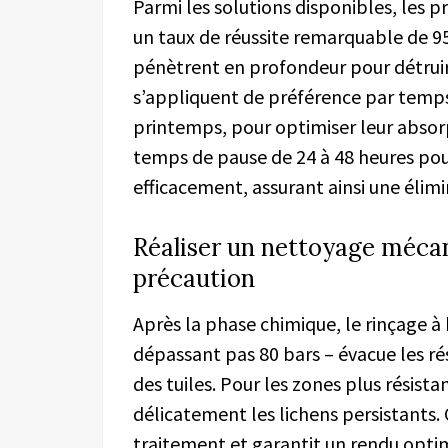
Parmi les solutions disponibles, les p
un taux de réussite remarquable de 9
pénètrent en profondeur pour détruire
s’appliquent de préférence par temps
printemps, pour optimiser leur absor
temps de pause de 24 à 48 heures pou
efficacement, assurant ainsi une élim
Réaliser un nettoyage méc
précaution
Après la phase chimique, le rinçage à
dépassant pas 80 bars – évacue les r
des tuiles. Pour les zones plus résis
délicatement les lichens persistants
traitement et garantit un rendu opti