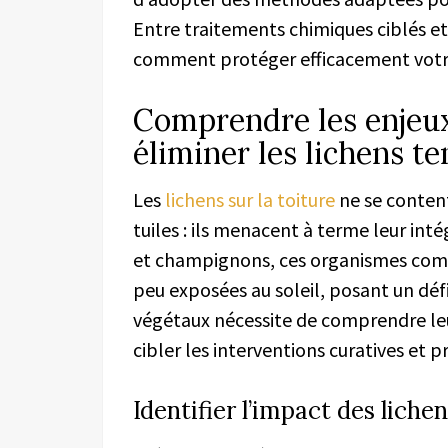
Entre traitements chimiques ciblés e
comment protéger efficacement votre 
Comprendre les enjeu
éliminer les lichens t
Les
lichens sur la toiture
ne se content
tuiles : ils menacent à terme leur int
et champignons, ces organismes comp
peu exposées au soleil, posant un défi
végétaux nécessite de comprendre le
cibler les interventions curatives et p
Identifier l’impact des lichen