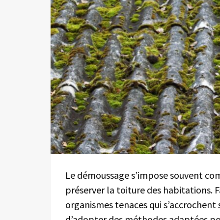
Le démoussage s’impose souvent com
préserver la toiture des habitations. F
organismes tenaces qui s’accrochent so
d’adopter des méthodes adaptées pou