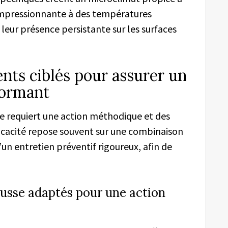
 impressionnante à des températures
 leur présence persistante sur les surfaces
nts ciblés pour assurer un
formant
ure requiert une action méthodique et des
ficacité repose souvent sur une combinaison
d’un entretien préventif rigoureux, afin de
ousse adaptés pour une action