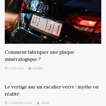
Comment fabriquer une plaque
minéralogique ?
5 ANS
AGO
ADMIN6
Le vertige sur un escalier verre : mythe ou
réalité
4 SEMAINES
AGO
ADAM