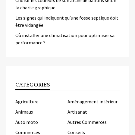
Choisir les couleurs de son arche de ballons selon
la charte graphique
Les signes qui indiquent qu’une fosse septique doit
être vidangée
Où installer une climatisation pour optimiser sa
performance ?
CATÉGORIES
Agriculture
Aménagement intérieur
Animaux
Artisanat
Auto moto
Autres Commerces
Commerces
Conseils