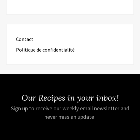
Contact
Politique de confidentialité
Our Recipes in your inbox!
Sign up to receive our weekly email newsletter and
never miss an update!