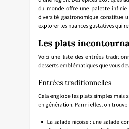
du monde offre une palette infinie 
diversité gastronomique constitue un
explorer les nuances gustatives qui r
Les plats incontourna
Voici une liste des entrées tradition
desserts emblématiques que vous dev
Entrées traditionnelles
Cela englobe les plats simples mais s
en génération. Parmi elles, on trouve 
La salade niçoise : une salade c