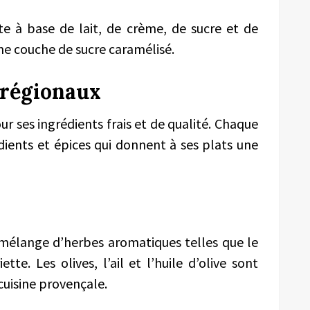
e à base de lait, de crème, de sucre et de
ine couche de sucre caramélisé.
 régionaux
r ses ingrédients frais et de qualité. Chaque
dients et épices qui donnent à ses plats une
 mélange d’herbes aromatiques telles que le
ette. Les olives, l’ail et l’huile d’olive sont
cuisine provençale.