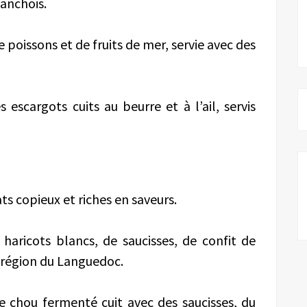
’anchois.
 poissons et de fruits de mer, servie avec des
escargots cuits au beurre et à l’ail, servis
s copieux et riches en saveurs.
 haricots blancs, de saucisses, de confit de
a région du Languedoc.
e chou fermenté cuit avec des saucisses, du