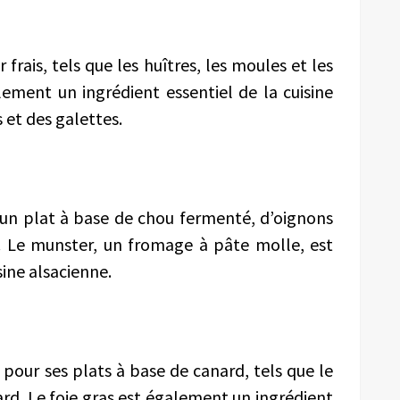
 frais, tels que les huîtres, les moules et les
lement un ingrédient essentiel de la cuisine
 et des galettes.
 un plat à base de chou fermenté, d’oignons
. Le munster, un fromage à pâte molle, est
sine alsacienne.
pour ses plats à base de canard, tels que le
rd. Le foie gras est également un ingrédient