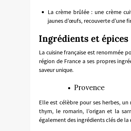
La crème brûlée : une crème cuit
jaunes d’œufs, recouverte d’une f
Ingrédients et épices
La cuisine française est renommée pou
région de France a ses propres ingré
saveur unique.
Provence
Elle est célèbre pour ses herbes, un
thym, le romarin, l’origan et la sarri
également des ingrédients clés de la 