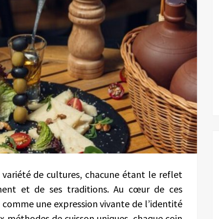
variété de cultures, chacune étant le reflet
ment et de ses traditions. Au cœur de ces
 comme une expression vivante de l’identité
ux méthodes de cuisson uniques, chaque coin