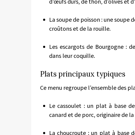
d’œufs durs, de thon, d’olives et d
La soupe de poisson : une soupe de
croûtons et de la rouille.
Les escargots de Bourgogne : des 
dans leur coquille.
Plats principaux typiques
Ce menu regroupe l’ensemble des plat
Le cassoulet : un plat à base de
canard et de porc, originaire de l
La choucroute : un plat à base d