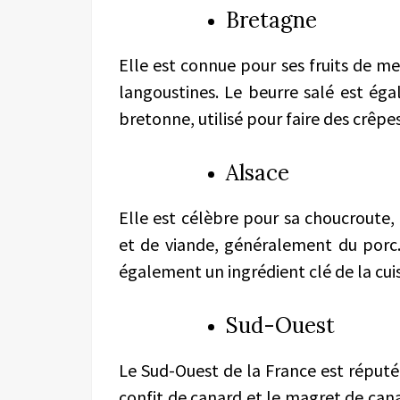
Bretagne
Elle est connue pour ses fruits de mer
langoustines. Le beurre salé est éga
bretonne, utilisé pour faire des crêpes
Alsace
Elle est célèbre pour sa choucroute,
et de viande, généralement du porc
également un ingrédient clé de la cui
Sud-Ouest
Le Sud-Ouest de la France est réputé 
confit de canard et le magret de cana