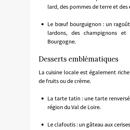
lard, des pommes de terre et des é
Le bœuf bourguignon : un ragoût
lardons, des champignons et d
Bourgogne.
Desserts emblématiques
La cuisine locale est également rich
de fruits ou de crème.
La tarte tatin : une tarte renver
région du Val de Loire.
Le clafoutis : un gâteau aux cerises