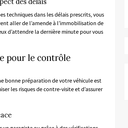
pect des délais
s techniques dans les délais prescrits, vous
ent aller de l’amende à l’immobilisation de
cieux d’attendre la dernière minute pour vous
e pour le contrôle
une bonne préparation de votre véhicule est
er les risques de contre-visite et d’assurer
cace
 un garagiste ou grâce à des vérifications