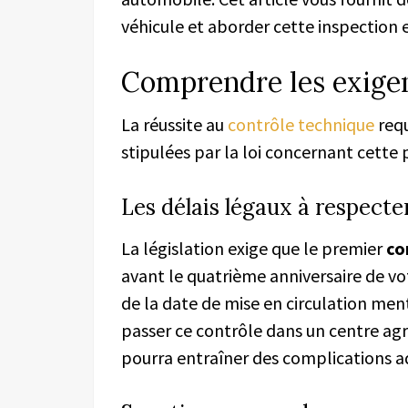
véhicule et aborder cette inspection 
Comprendre les exigen
La réussite au
contrôle technique
requ
stipulées par la loi concernant cette
Les délais légaux à respecte
La législation exige que le premier
co
avant le quatrième anniversaire de v
de la date de mise en circulation menti
passer ce contrôle dans un centre agré
pourra entraîner des complications ad