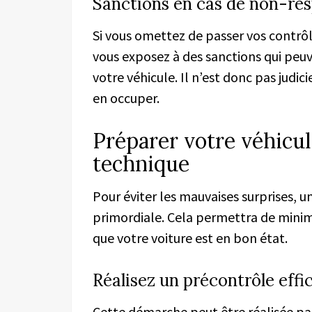
Sanctions en cas de non-res
Si vous omettez de passer vos contrôle
vous exposez à des sanctions qui peuv
votre véhicule. Il n’est donc pas judi
en occuper.
Préparer votre véhicul
technique
Pour éviter les mauvaises surprises, 
primordiale. Cela permettra de minimis
que votre voiture est en bon état.
Réalisez un précontrôle effi
Cette démarche peut être réalisée par