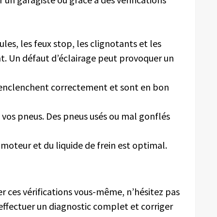
es, les feux stop, les clignotants et les
. Un défaut d’éclairage peut provoquer un
 s’enclenchent correctement et sont en bon
e vos pneus. Des pneus usés ou mal gonflés
 moteur et du liquide de frein est optimal.
er ces vérifications vous-même, n’hésitez pas
 effectuer un diagnostic complet et corriger