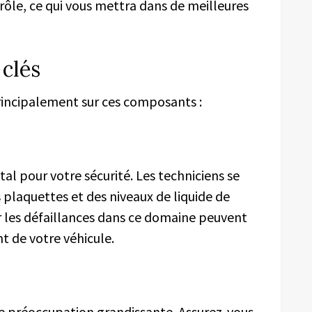
ôle, ce qui vous mettra dans de meilleures
 clés
principalement sur ces composants :
l pour votre sécurité. Les techniciens se
 plaquettes et des niveaux de liquide de
car les défaillances dans ce domaine peuvent
 de votre véhicule.
e préoccupation grandissante. Assurez-vous