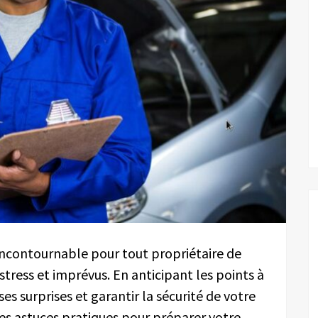
incontournable pour tout propriétaire de
 stress et imprévus. En anticipant les points à
ses surprises et garantir la sécurité de votre
des astuces pratiques pour préparer votre