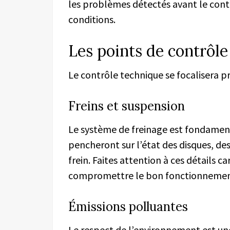
les problèmes détectés avant le contr
conditions.
Les points de contrôle
Le contrôle technique se focalisera 
Freins et suspension
Le système de freinage est fondamenta
pencheront sur l’état des disques, des
frein. Faites attention à ces détails 
compromettre le bon fonctionnement
Émissions polluantes
Le respect de l’environnement est un