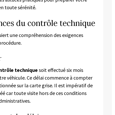
en toute sérénité.
ces du contrôle technique
iert une compréhension des exigences
 procédure.
r
ntrôle technique
soit effectué six mois
otre véhicule. Ce délai commence à compter
onnée sur la carte grise. Il est impératif de
é car toute visite hors de ces conditions
ministratives.