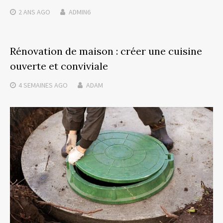
2 ANS
AGO
ADMIN6
Rénovation de maison : créer une cuisine
ouverte et conviviale
4 SEMAINES
AGO
ADAM