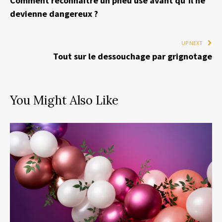
Comment reconnaître un pneu usé avant qu’il ne
devienne dangereux ?
UP NEXT
Tout sur le dessouchage par grignotage
You Might Also Like