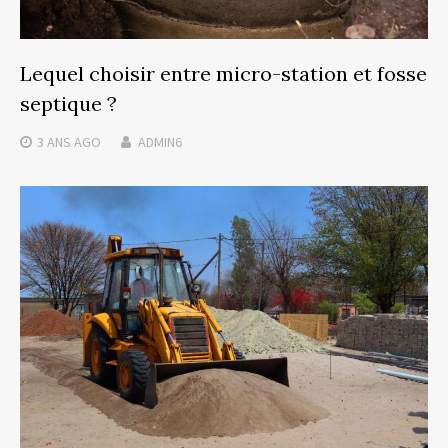
Lequel choisir entre micro-station et fosse
septique ?
3 ANS
AGO
ADMIN6