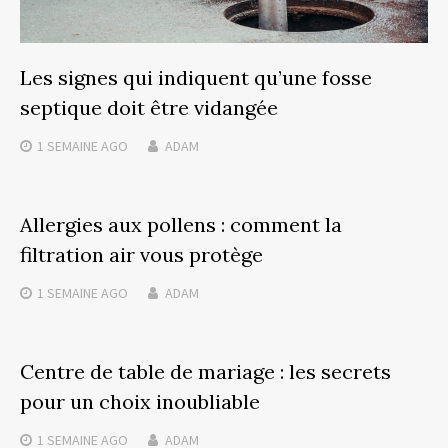
Les signes qui indiquent qu’une fosse
septique doit être vidangée
1 SEMAINE
AGO
ADAM
Allergies aux pollens : comment la
filtration air vous protège
1 SEMAINE
AGO
ADAM
Centre de table de mariage : les secrets
pour un choix inoubliable
1 SEMAINE
AGO
ADAM