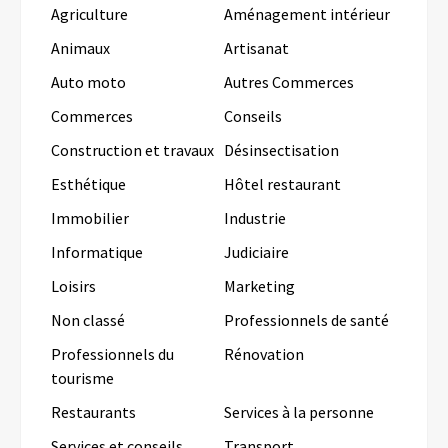
Agriculture
Aménagement intérieur
Animaux
Artisanat
Auto moto
Autres Commerces
Commerces
Conseils
Construction et travaux
Désinsectisation
Esthétique
Hôtel restaurant
Immobilier
Industrie
Informatique
Judiciaire
Loisirs
Marketing
Non classé
Professionnels de santé
Professionnels du
Rénovation
tourisme
Restaurants
Services à la personne
Services et conseils
Transport