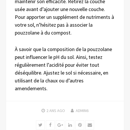
maintenir son efficacité. Retirez la couche
usée avant d’ajouter une nouvelle couche.
Pour apporter un supplément de nutriments à
votre sol, n’hésitez pas à associer la
pouzzolane à du compost.
À savoir que la composition de la pouzzolane
peut influencer le pH du sol. Ainsi, testez
régulièrement l’acidité pour éviter tout
déséquilibre. Ajustez le sol si nécessaire, en
utilisant de la chaux ou d’autres
amendements.
2 ANS
AGO
ADMIN6
Twitter
Facebook
Google+
LinkedIn
Pinterest
Email