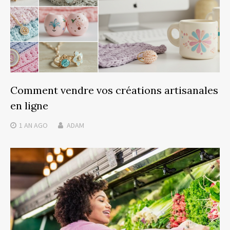
Comment vendre vos créations artisanales
en ligne
1 AN
AGO
ADAM