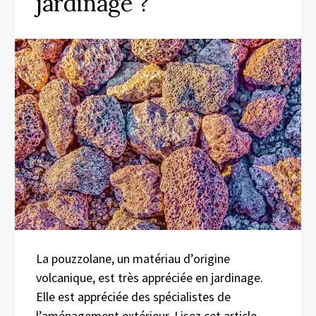
jardinage ?
La pouzzolane, un matériau d’origine
volcanique, est très appréciée en jardinage.
Elle est appréciée des spécialistes de
l’aménagement extérieur. Lisez cet article