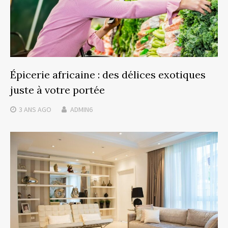
Épicerie africaine : des délices exotiques
juste à votre portée
3 ANS
AGO
ADMIN6