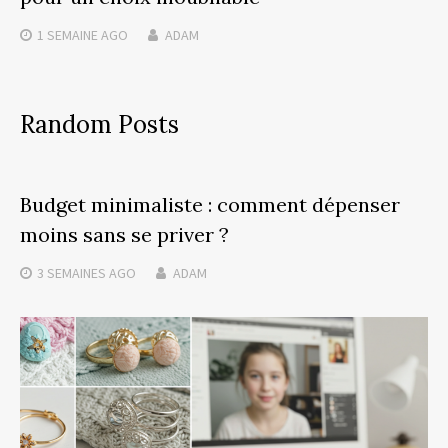
1 SEMAINE
AGO
ADAM
Random Posts
Budget minimaliste : comment dépenser
moins sans se priver ?
3 SEMAINES
AGO
ADAM