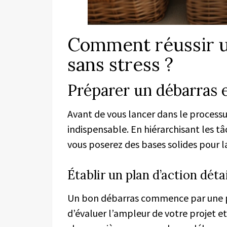
Comment réussir u
sans stress ?
Préparer un débarras e
Avant de vous lancer dans le process
indispensable. En hiérarchisant les t
vous poserez des bases solides pour la
Établir un plan d’action détai
Un bon débarras commence par une pl
d’évaluer l’ampleur de votre projet et 