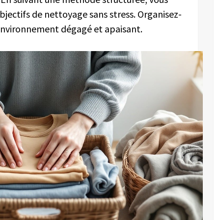
jectifs de nettoyage sans stress. Organisez-
n environnement dégagé et apaisant.