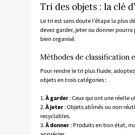
Tri des objets : la clé 
Le tri est sans doute l’étape la plus 
devez garder, jeter ou donner pourra 
bien organisé.
Méthodes de classification e
Pour rendre le tri plus fluide, adoptez 
objets en trois catégories :
1.
À garder
: Ceux qui ont une réelle u
2.
À jeter
: Objets abîmés ou non réutil
recyclables.
3.
À donner
: Produits en bon état, ma
apprécier.