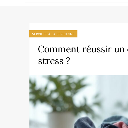
SERVICES À LA PERSONNE
Comment réussir un 
stress ?