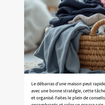
Le débarras d’une maison peut rapide
avec une bonne stratégie, cette tâche
et organisé. Faites le plein de conseil
encombrants et créer un espace sain.