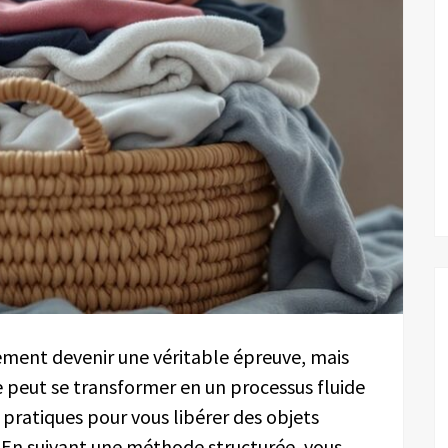
ment devenir une véritable épreuve, mais
 peut se transformer en un processus fluide
s pratiques pour vous libérer des objets
 En suivant une méthode structurée, vous