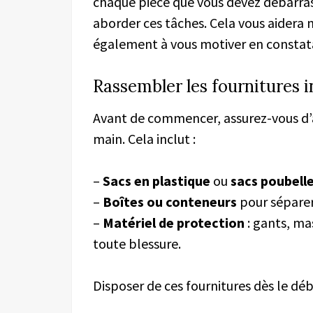
chaque pièce que vous devez débarrass
aborder ces tâches. Cela vous aidera 
également à vous motiver en constat
Rassembler les fournitures 
Avant de commencer, assurez-vous d’a
main. Cela inclut :
–
Sacs en plastique
ou
sacs poubell
–
Boîtes ou conteneurs
pour séparer 
–
Matériel de protection
: gants, ma
toute blessure.
Disposer de ces fournitures dès le dé