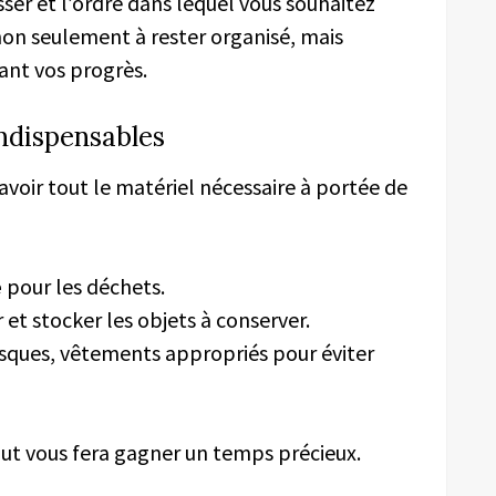
er et l’ordre dans lequel vous souhaitez
non seulement à rester organisé, mais
ant vos progrès.
indispensables
voir tout le matériel nécessaire à portée de
e
pour les déchets.
et stocker les objets à conserver.
sques, vêtements appropriés pour éviter
but vous fera gagner un temps précieux.