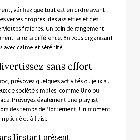
ent, vérifiez que tout est en ordre avant
 des verres propres, des assiettes et des
serviettes fraîches. Un coin de rangement
ent faire la différence. En vous organisant
és avec calme et sérénité.
divertissez sans effort
roc, prévoyez quelques activités ou jeux au
s jeux de société simples, comme Uno ou
glace. Prévoyez également une playlist
 lors des temps de flottement. Un moment
mpliqué et à l’aise.
dans l’instant présent