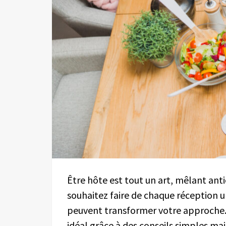
Être hôte est tout un art, mêlant anti
souhaitez faire de chaque réception 
peuvent transformer votre approche
idéal grâce à des conseils simples mais