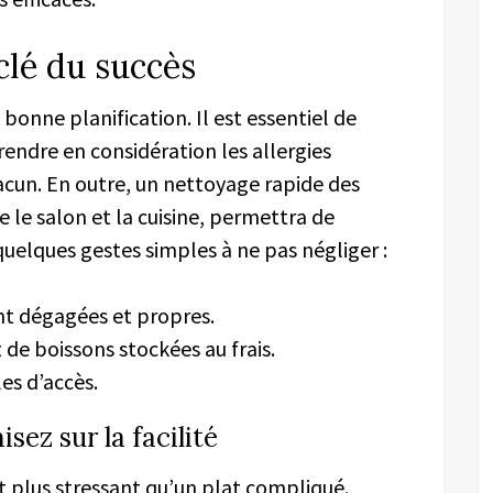
 clé du succès
onne planification. Il est essentiel de
rendre en considération les allergies
acun. En outre, un nettoyage rapide des
le salon et la cuisine, permettra de
uelques gestes simples à ne pas négliger :
ont dégagées et propres.
de boissons stockées au frais.
es d’accès.
sez sur la facilité
est plus stressant qu’un plat compliqué.