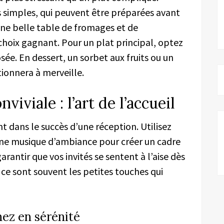
es simples, qui peuvent être préparées avant
 une belle table de fromages et de
 choix gagnant. Pour un plat principal, optez
e. En dessert, un sorbet aux fruits ou un
ionnera à merveille.
iviale : l’art de l’accueil
 dans le succès d’une réception. Utilisez
une musique d’ambiance pour créer un cadre
rantir que vos invités se sentent à l’aise dès
r ce sont souvent les petites touches qui
nez en sérénité