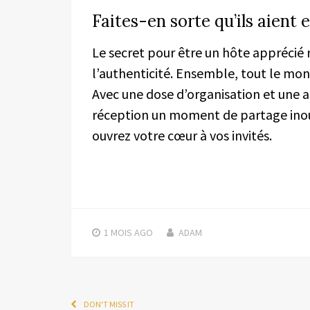
Faites-en sorte qu’ils aient 
Le secret pour être un hôte apprécié 
l’authenticité. Ensemble, tout le monde
Avec une dose d’organisation et une a
réception un moment de partage ino
ouvrez votre cœur à vos invités.
1 MOIS
AGO
ADAM
DON'T MISS IT