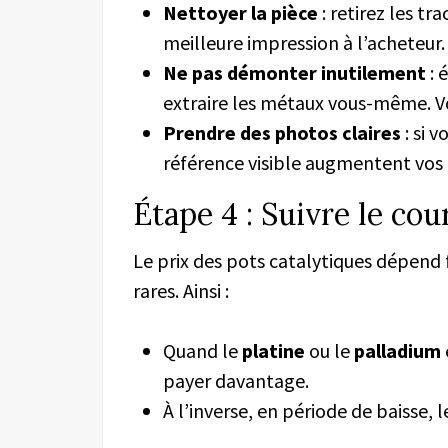
Nettoyer la pièce
: retirez les tr
meilleure impression à l’acheteur.
Ne pas démonter inutilement
: 
extraire les métaux vous-même. Vou
Prendre des photos claires
: si 
référence visible augmentent vos
Étape 4 : Suivre le co
Le prix des pots catalytiques dépend
rares. Ainsi :
Quand le
platine
ou le
palladium
payer davantage.
À l’inverse, en période de baisse, 