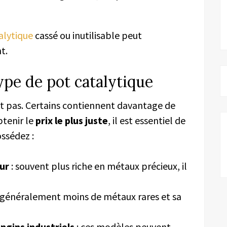
alytique
cassé ou inutilisable peut
t.
 type de pot catalytique
nt pas. Certains contiennent davantage de
btenir le
prix le plus juste
, il est essentiel de
ossédez :
ur
: souvent plus riche en métaux précieux, il
t généralement moins de métaux rares et sa
ngins industriels
: ces modèles peuvent