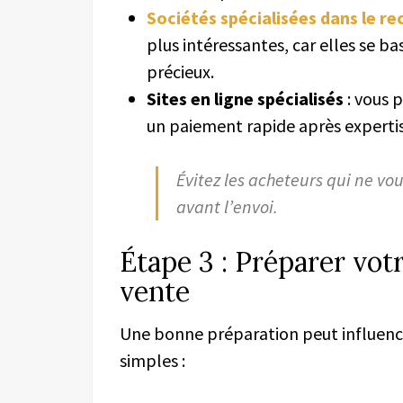
Sociétés spécialisées dans le r
plus intéressantes, car elles se b
précieux.
Sites en ligne spécialisés
: vous 
un paiement rapide après expertis
Évitez les acheteurs qui ne vo
avant l’envoi.
Étape 3 : Préparer votr
vente
Une bonne préparation peut influencer
simples :