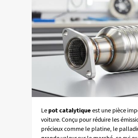
Le
pot catalytique
est une pièce im
voiture. Conçu pour réduire les émiss
précieux comme le platine, le pallad
grande valeur sur le marché, ce qui e