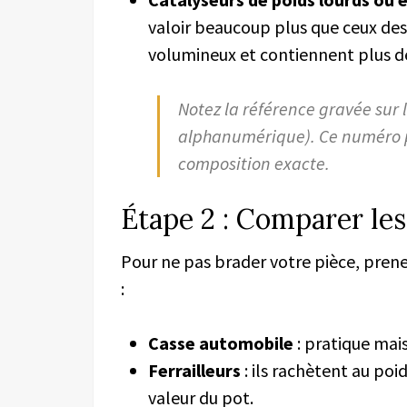
valoir beaucoup plus que ceux des v
volumineux et contiennent plus de
Notez la référence gravée sur 
alphanumérique). Ce numéro p
composition exacte.
Étape 2 : Comparer les
Pour ne pas brader votre pièce, pren
:
Casse automobile
: pratique mai
Ferrailleurs
: ils rachètent au poid
valeur du pot.