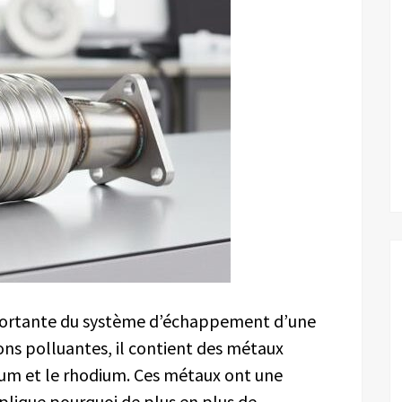
portante du système d’échappement d’une
ions polluantes, il contient des métaux
ium et le rhodium. Ces métaux ont une
xplique pourquoi de plus en plus de