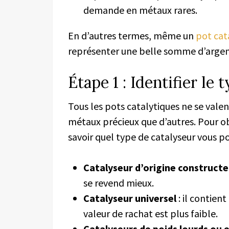
demande en métaux rares.
En d’autres termes, même un
pot cat
représenter une belle somme d’argen
Étape 1 : Identifier le
Tous les pots catalytiques ne se vale
métaux précieux que d’autres. Pour o
savoir quel type de catalyseur vous p
Catalyseur d’origine constructe
se revend mieux.
Catalyseur universel
: il contien
valeur de rachat est plus faible.
Catalyseurs de poids lourds ou e