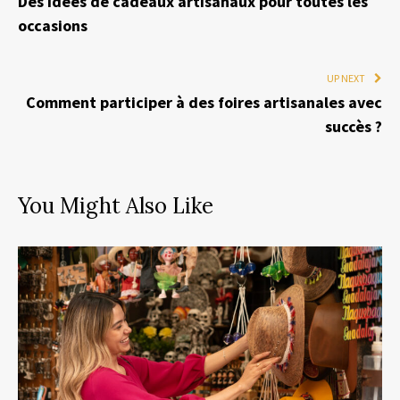
Des idées de cadeaux artisanaux pour toutes les
occasions
UP NEXT
Comment participer à des foires artisanales avec
succès ?
You Might Also Like