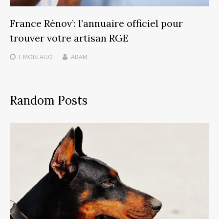
France Rénov’: l’annuaire officiel pour
trouver votre artisan RGE
1 MOIS
AGO
ADAM
Random Posts