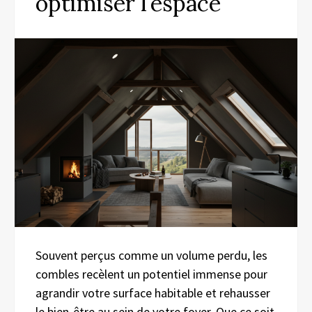
optimiser l’espace
Souvent perçus comme un volume perdu, les
combles recèlent un potentiel immense pour
agrandir votre surface habitable et rehausser
le bien-être au sein de votre foyer. Que ce soit