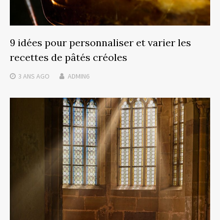
9 idées pour personnaliser et varier les
recettes de pâtés créoles
3 ANS
AGO
ADMIN6