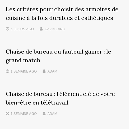
Les critères pour choisir des armoires de
cuisine à la fois durables et esthétiques
5 JOURS
AGO
GAVIN CANO
Chaise de bureau ou fauteuil gamer : le
grand match
1 SEMAINE
AGO
ADAM
Chaise de bureau : l’élément clé de votre
bien-être en télétravail
1 SEMAINE
AGO
ADAM