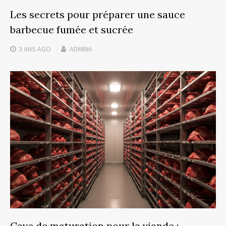
Les secrets pour préparer une sauce
barbecue fumée et sucrée
3 ANS
AGO
ADMIN6
Cave de maturation pour la viande :