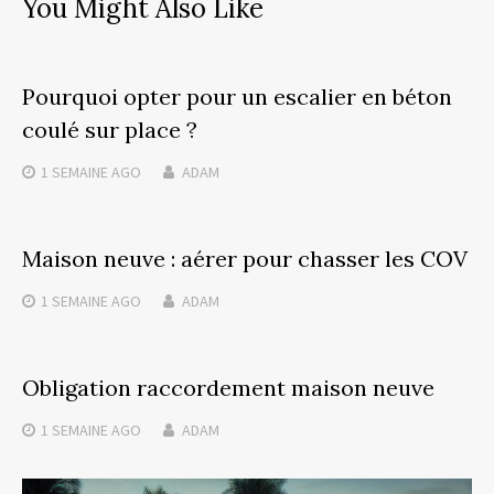
You Might Also Like
Pourquoi opter pour un escalier en béton
coulé sur place ?
1 SEMAINE
AGO
ADAM
Maison neuve : aérer pour chasser les COV
1 SEMAINE
AGO
ADAM
Obligation raccordement maison neuve
1 SEMAINE
AGO
ADAM