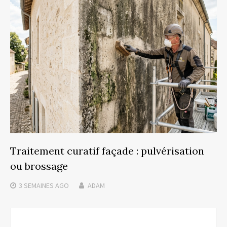
Traitement curatif façade : pulvérisation
ou brossage
3 SEMAINES
AGO
ADAM