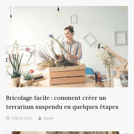
Bricolage facile : comment créer un
terrarium suspendu en quelques étapes
7 MOIS
AGO
ADAM