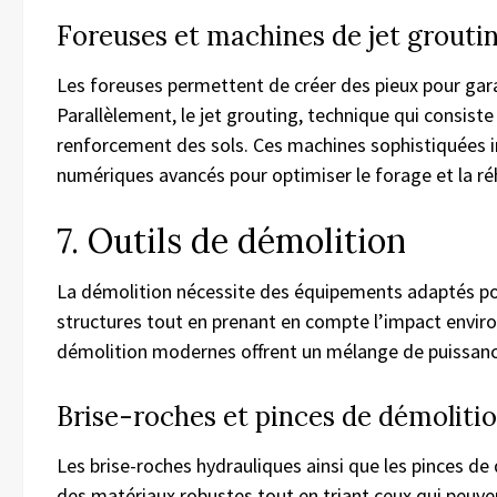
Foreuses et machines de jet grouti
Les foreuses permettent de créer des pieux pour garan
Parallèlement, le jet grouting, technique qui consiste
renforcement des sols. Ces machines sophistiquées 
numériques avancés pour optimiser le forage et la réh
7. Outils de démolition
La démolition nécessite des équipements adaptés po
structures tout en prenant en compte l’impact enviro
démolition modernes offrent un mélange de puissance
Brise-roches et pinces de démoliti
Les brise-roches hydrauliques ainsi que les pinces d
des matériaux robustes tout en triant ceux qui peuve