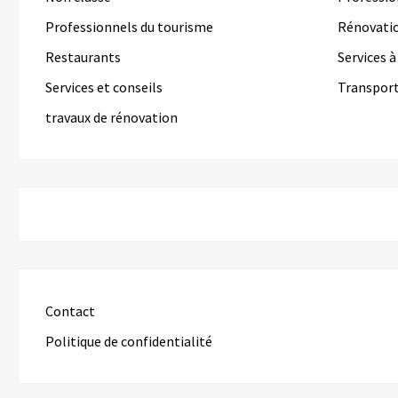
Professionnels du tourisme
Rénovati
Restaurants
Services 
Services et conseils
Transpor
travaux de rénovation
Contact
Politique de confidentialité