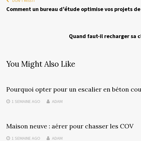
DON'T MISS IT
Comment un bureau d’étude optimise vos projets de 
Quand faut-il recharger sa c
You Might Also Like
Pourquoi opter pour un escalier en béton cou
1 SEMAINE
AGO
ADAM
Maison neuve : aérer pour chasser les COV
1 SEMAINE
AGO
ADAM