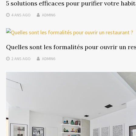
5 solutions efficaces pour purifier votre habi
4 ANS
AGO
ADMIN6
Quelles sont les formalités pour ouvrir un re
2 ANS
AGO
ADMIN6