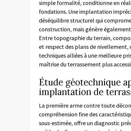
simple formalité, conditionne en réali
fondations. Une implantation impréc
déséquilibre structurel qui compromet
construction, mais génère également 
Entre topographie du terrain, compos
et respect des plans de nivellement,
techniques alliées à une meilleure p
maîtrise du terrassement plus access
Étude géotechnique a
implantation de terra
La première arme contre toute décon
compréhension fine des caractéristiq
sous-estimée, offre un diagnostic préc