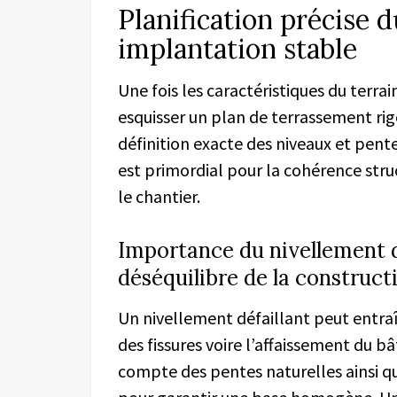
Planification précise 
implantation stable
Une fois les caractéristiques du terrai
esquisser un plan de terrassement ri
définition exacte des niveaux et pen
est primordial pour la cohérence stru
le chantier.
Importance du nivellement d
déséquilibre de la construct
Un nivellement défaillant peut entra
des fissures voire l’affaissement du b
compte des pentes naturelles ainsi q