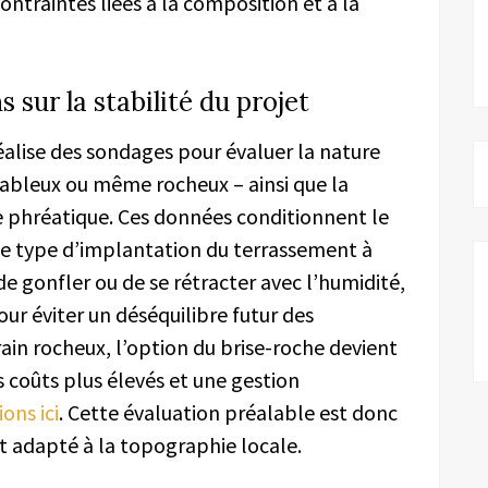
ntraintes liées à la composition et à la
s sur la stabilité du projet
éalise des sondages pour évaluer la nature
, sableux ou même rocheux – ainsi que la
e phréatique. Ces données conditionnent le
 le type d’implantation du terrassement à
de gonfler ou de se rétracter avec l’humidité,
ur éviter un déséquilibre futur des
ain rocheux, l’option du brise-roche devient
 coûts plus élevés et une gestion
ons ici
. Cette évaluation préalable est donc
et adapté à la topographie locale.