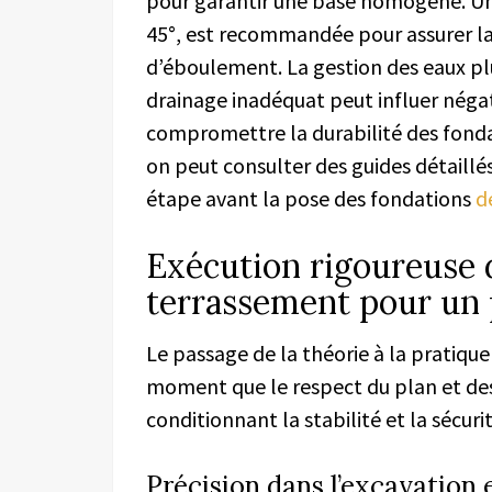
pour garantir une base homogène. U
45°, est recommandée pour assurer la s
d’éboulement. La gestion des eaux pluv
drainage inadéquat peut influer néga
compromettre la durabilité des fondat
on peut consulter des guides détaill
étape avant la pose des fondations
d
Exécution rigoureuse 
terrassement pour un p
Le passage de la théorie à la pratique 
moment que le respect du plan et des
conditionnant la stabilité et la sécurit
Précision dans l’excavation 