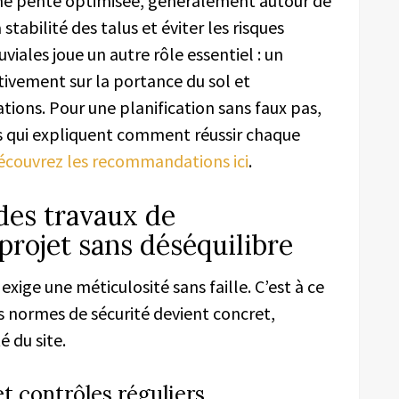
ne pente optimisée, généralement autour de
tabilité des talus et éviter les risques
iales joue un autre rôle essentiel : un
tivement sur la portance du sol et
ions. Pour une planification sans faux pas,
és qui expliquent comment réussir chaque
écouvrez les recommandations ici
.
des travaux de
rojet sans déséquilibre
exige une méticulosité sans faille. C’est à ce
 normes de sécurité devient concret,
é du site.
et contrôles réguliers