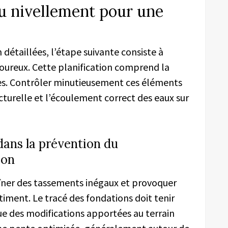
du nivellement pour une
n détaillées, l’étape suivante consiste à
goureux. Cette planification comprend la
tes. Contrôler minutieusement ces éléments
cturelle et l’écoulement correct des eaux sur
ans la prévention du
ion
îner des tassements inégaux et provoquer
âtiment. Le tracé des fondations doit tenir
ue des modifications apportées au terrain