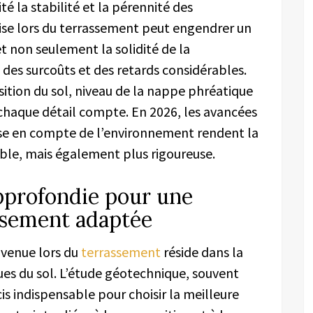
té la stabilité et la pérennité des
ise lors du terrassement peut engendrer un
 non seulement la solidité de la
des surcoûts et des retards considérables.
ition du sol, niveau de la nappe phréatique
 chaque détail compte. En 2026, les avancées
rise en compte de l’environnement rendent la
ible, mais également plus rigoureuse.
pprofondie pour une
ssement adaptée
venue lors du
terrassement
réside dans la
ues du sol. L’étude géotechnique, souvent
is indispensable pour choisir la meilleure