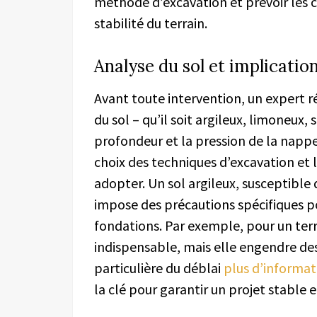
méthode d’excavation et prévoir les co
stabilité du terrain.
Analyse du sol et implication
Avant toute intervention, un expert r
du sol – qu’il soit argileux, limoneux
profondeur et la pression de la napp
choix des techniques d’excavation et
adopter. Un sol argileux, susceptible 
impose des précautions spécifiques po
fondations. Par exemple, pour un terr
indispensable, mais elle engendre des
particulière du déblai
plus d’informati
la clé pour garantir un projet stable 