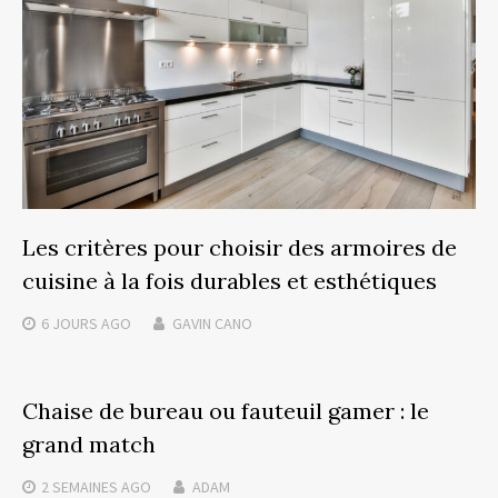
Les critères pour choisir des armoires de
cuisine à la fois durables et esthétiques
6 JOURS
AGO
GAVIN CANO
Chaise de bureau ou fauteuil gamer : le
grand match
2 SEMAINES
AGO
ADAM