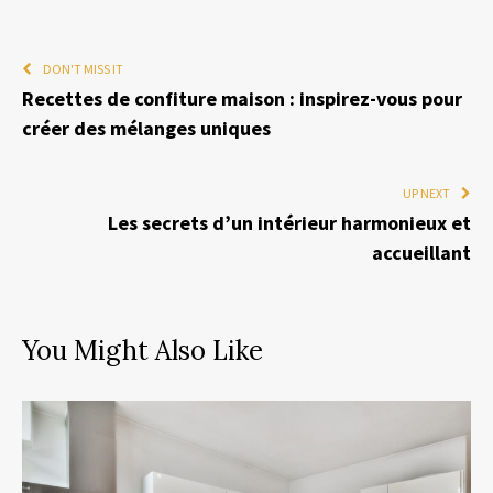
DON'T MISS IT
Recettes de confiture maison : inspirez-vous pour
créer des mélanges uniques
UP NEXT
Les secrets d’un intérieur harmonieux et
accueillant
You Might Also Like