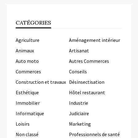
CATÉGORIES
Agriculture
Aménagement intérieur
Animaux
Artisanat
Auto moto
Autres Commerces
Commerces
Conseils
Construction et travaux
Désinsectisation
Esthétique
Hôtel restaurant
Immobilier
Industrie
Informatique
Judiciaire
Loisirs
Marketing
Non classé
Professionnels de santé