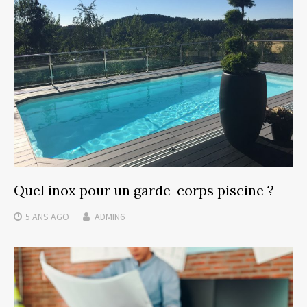
Quel inox pour un garde-corps piscine ?
5 ANS
AGO
ADMIN6