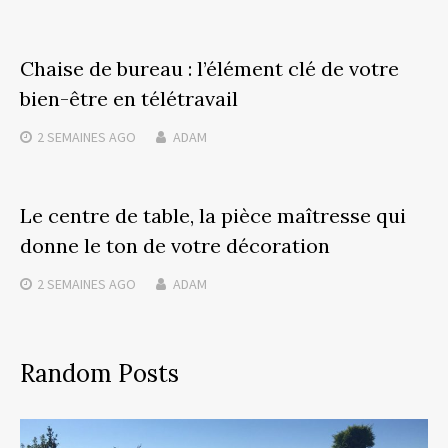
Chaise de bureau : l’élément clé de votre
bien-être en télétravail
2 SEMAINES
AGO
ADAM
Le centre de table, la pièce maîtresse qui
donne le ton de votre décoration
2 SEMAINES
AGO
ADAM
Random Posts