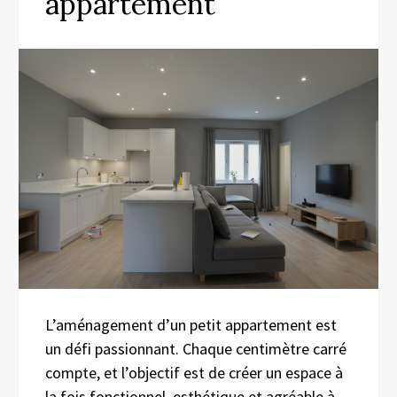
appartement
L’aménagement d’un petit appartement est
un défi passionnant. Chaque centimètre carré
compte, et l’objectif est de créer un espace à
la fois fonctionnel, esthétique et agréable à