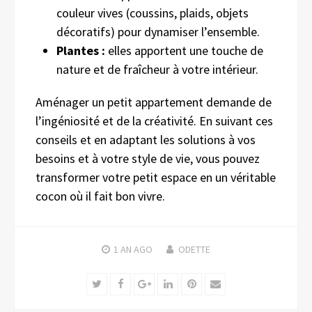
couleur vives (coussins, plaids, objets
décoratifs) pour dynamiser l’ensemble.
Plantes :
elles apportent une touche de
nature et de fraîcheur à votre intérieur.
Aménager un petit appartement demande de
l’ingéniosité et de la créativité. En suivant ces
conseils et en adaptant les solutions à vos
besoins et à votre style de vie, vous pouvez
transformer votre petit espace en un véritable
cocon où il fait bon vivre.
1 AN
AGO
ODETTE
Twitter
Facebook
Google+
LinkedIn
Pinterest
Email