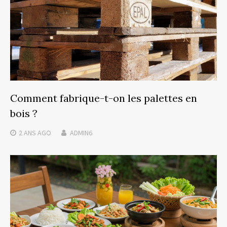
Comment fabrique-t-on les palettes en
bois ?
2 ANS
AGO
ADMIN6