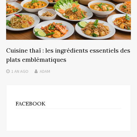
Cuisine thaï : les ingrédients essentiels des
plats emblématiques
1 AN
AGO
ADAM
FACEBOOK