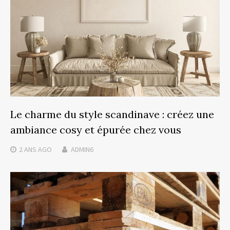
Le charme du style scandinave : créez une
ambiance cosy et épurée chez vous
2 ANS
AGO
ADMIN6