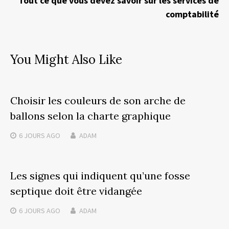
Tout ce que vous devez savoir sur les services de
comptabilité
You Might Also Like
Choisir les couleurs de son arche de
ballons selon la charte graphique
6 JOURS
AGO
ADAM
Les signes qui indiquent qu’une fosse
septique doit être vidangée
6 JOURS
AGO
ADAM