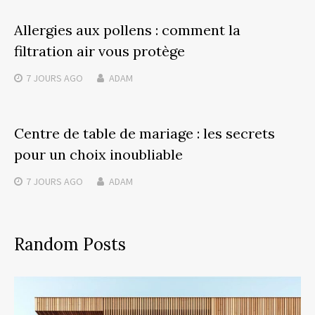
Allergies aux pollens : comment la
filtration air vous protège
7 JOURS
AGO
ADAM
Centre de table de mariage : les secrets
pour un choix inoubliable
7 JOURS
AGO
ADAM
Random Posts