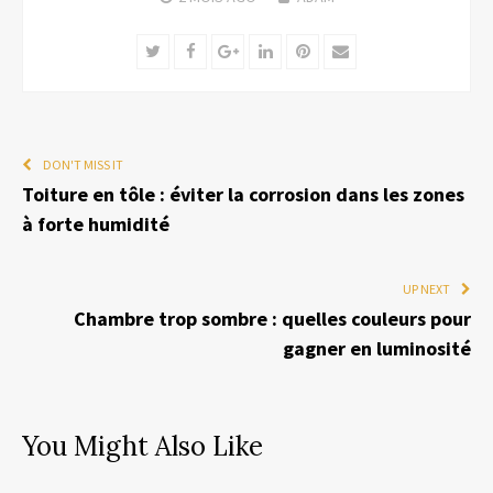
Twitter
Facebook
Google+
LinkedIn
Pinterest
Email
DON'T MISS IT
Toiture en tôle : éviter la corrosion dans les zones
à forte humidité
UP NEXT
Chambre trop sombre : quelles couleurs pour
gagner en luminosité
You Might Also Like