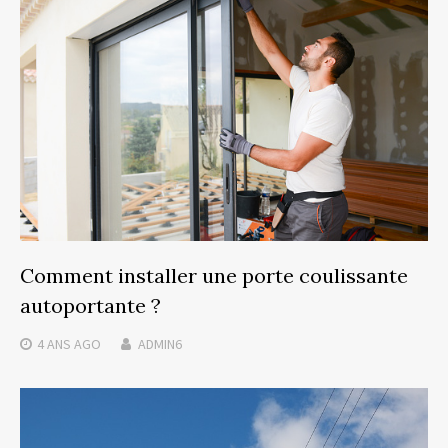
Comment installer une porte coulissante
autoportante ?
4 ANS
AGO
ADMIN6