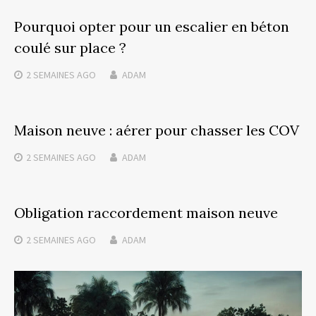
Pourquoi opter pour un escalier en béton
coulé sur place ?
2 SEMAINES
AGO
ADAM
Maison neuve : aérer pour chasser les COV
2 SEMAINES
AGO
ADAM
Obligation raccordement maison neuve
2 SEMAINES
AGO
ADAM