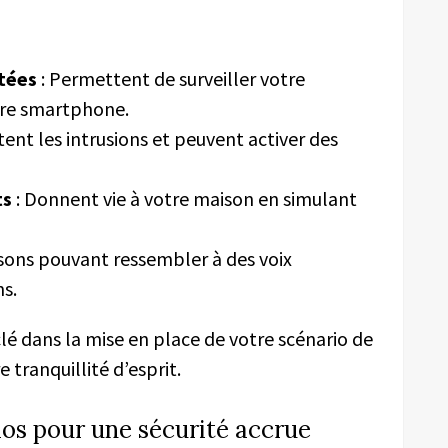
tées
: Permettent de surveiller votre
tre smartphone.
tent les intrusions et peuvent activer des
ts
: Donnent vie à votre maison en simulant
sons pouvant ressembler à des voix
ns.
lé dans la mise en place de votre scénario de
 tranquillité d’esprit.
ios pour une sécurité accrue