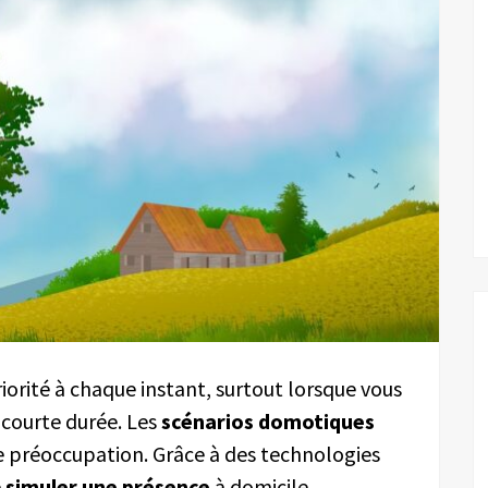
iorité à chaque instant, surtout lorsque vous
courte durée. Les
scénarios domotiques
e préoccupation. Grâce à des technologies
e
simuler une présence
à domicile,