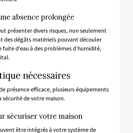
une absence prolongée
eut présenter divers risques, non seulement
nt des dégâts matériels pouvant découler
e fuite d’eau à des problèmes d’humidité,
tal.
tique nécessaires
de présence efficace, plusieurs équipements
a sécurité de votre maison.
ur sécuriser votre maison
euvent être intégrés à votre système de