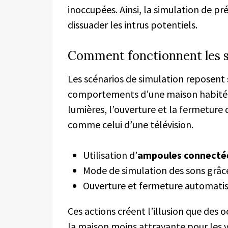
inoccupées. Ainsi, la simulation de pr
dissuader les intrus potentiels.
Comment fonctionnent les s
Les scénarios de simulation reposent 
comportements d’une maison habitée.
lumières, l’ouverture et la fermeture d
comme celui d’une télévision.
Utilisation d’
ampoules connecté
Mode de simulation des sons grâce
Ouverture et fermeture automatis
Ces actions créent l’illusion que des
la maison moins attrayante pour les v