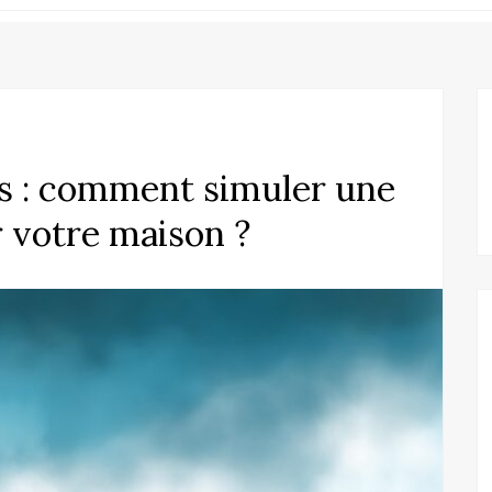
s : comment simuler une
r votre maison ?