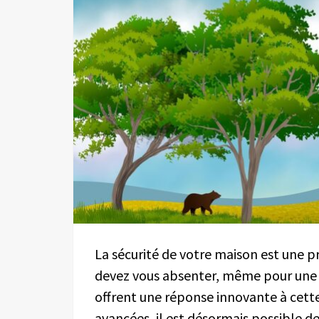
La sécurité de votre maison est une pr
devez vous absenter, même pour une 
offrent une réponse innovante à cett
avancées, il est désormais possible d