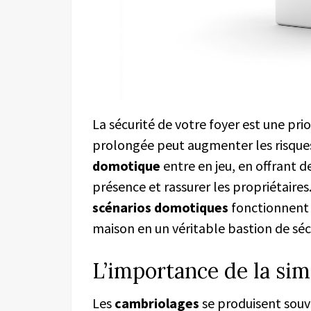
La sécurité de votre foyer est une pr
prolongée peut augmenter les risques 
domotique
entre en jeu, en offrant d
présence et rassurer les propriétai
scénarios domotiques
fonctionnent 
maison en un véritable bastion de séc
L’importance de la si
Les
cambriolages
se produisent souv