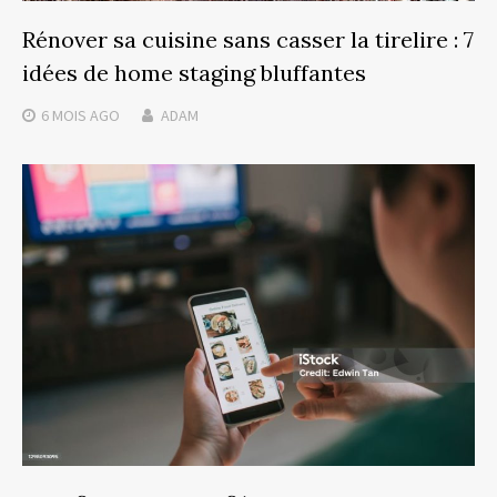
Rénover sa cuisine sans casser la tirelire : 7
idées de home staging bluffantes
6 MOIS
AGO
ADAM