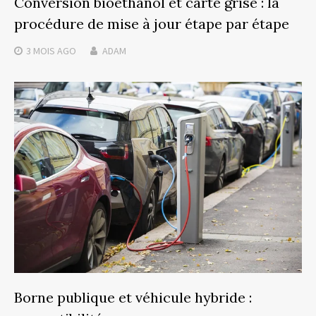
Conversion bioéthanol et carte grise : la
procédure de mise à jour étape par étape
3 MOIS
AGO
ADAM
Borne publique et véhicule hybride :