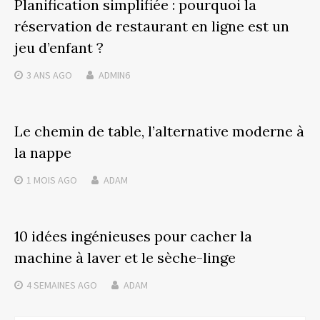
Planification simplifiée : pourquoi la
réservation de restaurant en ligne est un
jeu d’enfant ?
3 ANS
AGO
ADMIN6
Le chemin de table, l’alternative moderne à
la nappe
1 MOIS
AGO
ADAM
10 idées ingénieuses pour cacher la
machine à laver et le sèche-linge
4 SEMAINES
AGO
ADAM