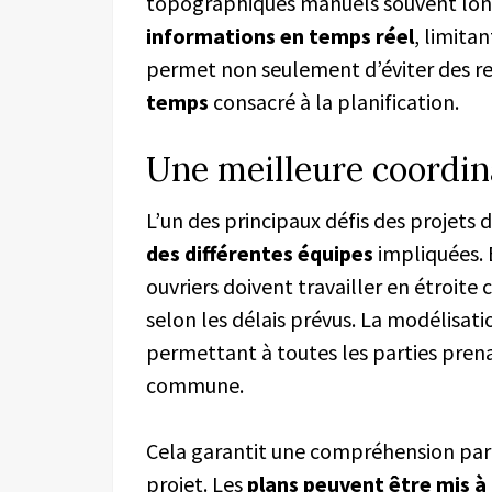
topographiques manuels souvent longs
informations en temps réel
, limitan
permet non seulement d’éviter des re
temps
consacré à la planification.
Une meilleure coordina
L’un des principaux défis des projets
des différentes équipes
impliquées. E
ouvriers doivent travailler en étroite
selon les délais prévus. La modélisati
permettant à toutes les parties pre
commune.
Cela garantit une compréhension part
projet. Les
plans peuvent être mis à