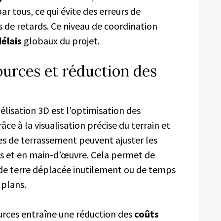
ar tous, ce qui évite des erreurs de
de retards. Ce niveau de coordination
délais
globaux du projet.
ources et réduction des
lisation 3D est l’optimisation des
râce à la visualisation précise du terrain et
es de terrassement peuvent ajuster les
s et en main-d’œuvre. Cela permet de
se de terre déplacée inutilement ou de temps
 plans.
urces entraîne une réduction des
coûts