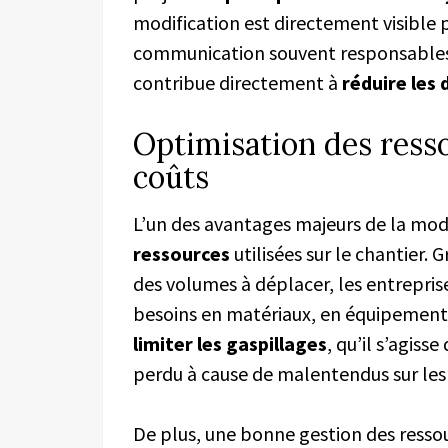
modification est directement visible p
communication souvent responsables 
contribue directement à
réduire les 
Optimisation des ress
coûts
L’un des avantages majeurs de la modé
ressources
utilisées sur le chantier. G
des volumes à déplacer, les entrepris
besoins en matériaux, en équipement
limiter les gaspillages
, qu’il s’agis
perdu à cause de malentendus sur les
De plus, une bonne gestion des resso