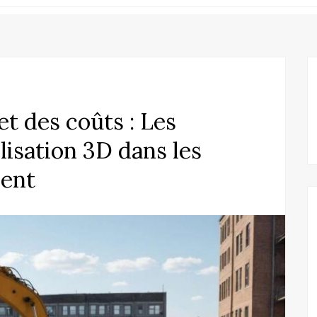
et des coûts : Les
isation 3D dans les
ment