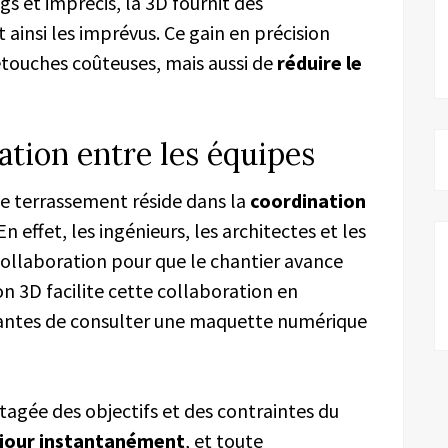
 et imprécis, la 3D fournit des
t ainsi les imprévus. Ce gain en précision
touches coûteuses, mais aussi de
réduire le
tion entre les équipes
 de terrassement réside dans la
coordination
n effet, les ingénieurs, les architectes et les
 collaboration pour que le chantier avance
on 3D facilite cette collaboration en
nantes de consulter une maquette numérique
agée des objectifs et des contraintes du
 jour instantanément
, et toute