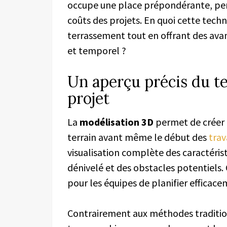
occupe une place prépondérante, perme
coûts des projets. En quoi cette techn
terrassement tout en offrant des ava
et temporel ?
Un aperçu précis du te
projet
La
modélisation 3D
permet de créer 
terrain avant même le début des
trav
visualisation complète des caractéris
dénivelé et des obstacles potentiels. G
pour les équipes de planifier efficace
Contrairement aux méthodes tradition