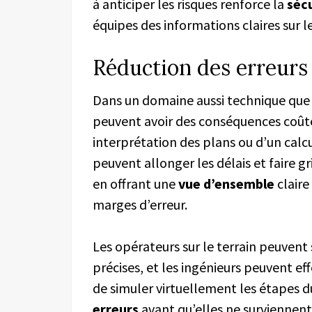
à anticiper les risques renforce la
séc
équipes des informations claires sur le
Réduction des erreur
Dans un domaine aussi technique que 
peuvent avoir des conséquences coûteu
interprétation des plans ou d’un calc
peuvent allonger les délais et faire g
en offrant une
vue d’ensemble
claire
marges d’erreur.
Les opérateurs sur le terrain peuvent s
précises, et les ingénieurs peuvent eff
de simuler virtuellement les étapes 
erreurs
avant qu’elles ne surviennent d