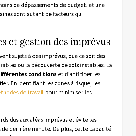
 moins de dépassements de budget, et une
ines sont autant de facteurs qui
es et gestion des imprévus
ent sujets à des imprévus, que ce soit des
ables ou la découverte de sols instables. La
différentes conditions
et d’anticiper les
r. En identifiant les zones à risque, les
thodes de travail
pour minimiser les
rds dus aux aléas imprévus et évite les
de dernière minute. De plus, cette capacité