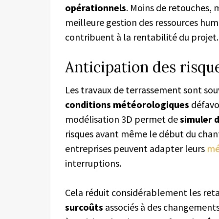
opérationnels
. Moins de retouches,
meilleure gestion des ressources huma
contribuent à la rentabilité du projet.
Anticipation des risqu
Les travaux de terrassement sont souv
conditions météorologiques
défavor
modélisation 3D permet de
simuler 
risques avant même le début du chantie
entreprises peuvent adapter leurs
mé
interruptions.
Cela réduit considérablement les reta
surcoûts
associés à des changements 