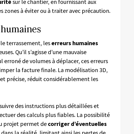
urité
sur le chantier, en fournissant aux
s zones à éviter ou à traiter avec précaution.
s humaines
le terrassement, les
erreurs humaines
ses. Qu’il s’agisse d’une mauvaise
ul erroné de volumes à déplacer, ces erreurs
rimper la facture finale. La modélisation 3D,
 et précise, réduit considérablement les
uivre des instructions plus détaillées et
ectuer des calculs plus fiables. La possibilité
du projet permet de
corriger d’éventuelles
ans la réalité, limitant ainsi les pertes de