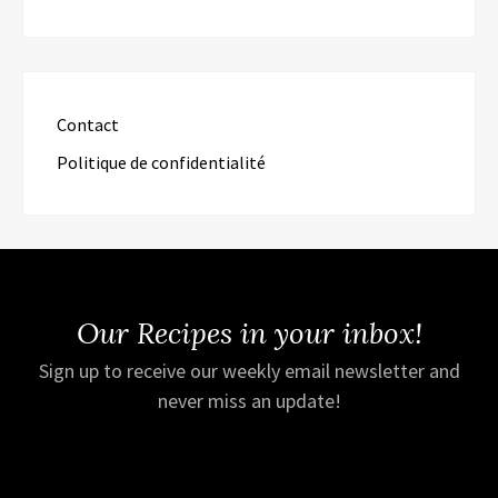
Contact
Politique de confidentialité
Our Recipes in your inbox!
Sign up to receive our weekly email newsletter and
never miss an update!