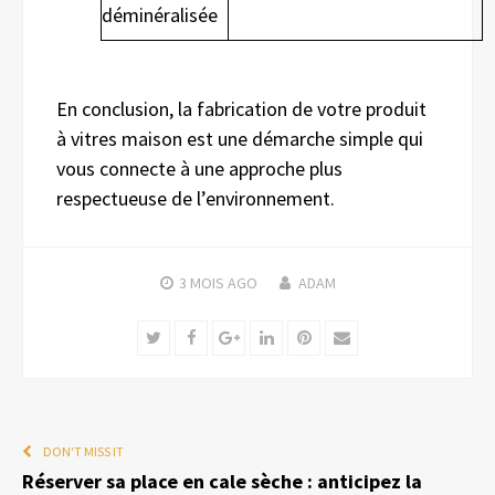
déminéralisée
En conclusion, la fabrication de votre produit
à vitres maison est une démarche simple qui
vous connecte à une approche plus
respectueuse de l’environnement.
3 MOIS
AGO
ADAM
Twitter
Facebook
Google+
LinkedIn
Pinterest
Email
DON'T MISS IT
Réserver sa place en cale sèche : anticipez la