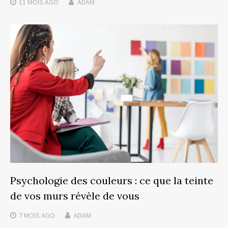
11 MOIS
AGO
ADAM
Psychologie des couleurs : ce que la teinte
de vos murs révèle de vous
7 MOIS
AGO
ADAM