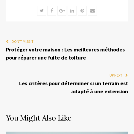
Twitter
Facebook
Google+
LinkedIn
Pinterest
Email
DON'T MISS IT
Protéger votre maison : Les meilleures méthodes
pour réparer une fuite de toiture
UP NEXT
Les critères pour déterminer si un terrain est
adapté à une extension
You Might Also Like