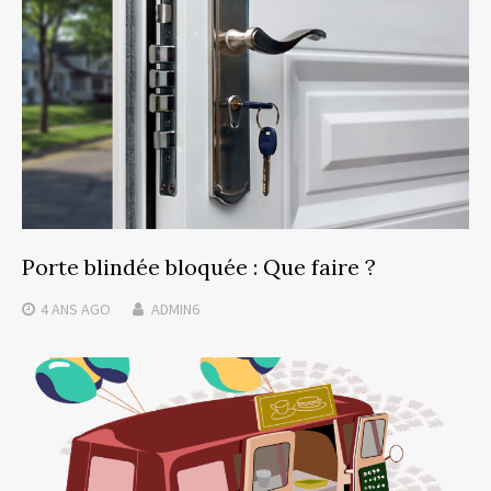
Porte blindée bloquée : Que faire ?
4 ANS
AGO
ADMIN6