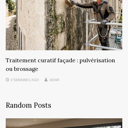
Traitement curatif façade : pulvérisation
ou brossage
3 SEMAINES
AGO
ADAM
Random Posts