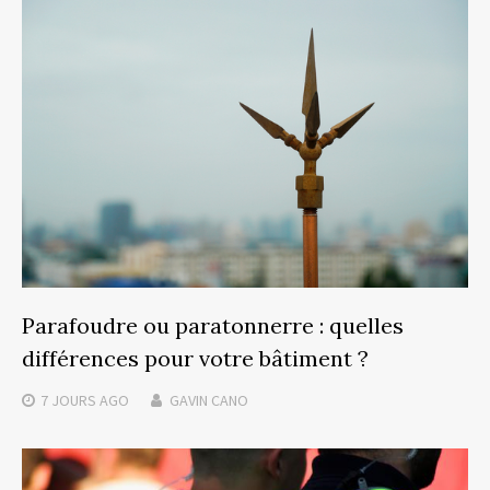
Parafoudre ou paratonnerre : quelles
différences pour votre bâtiment ?
7 JOURS
AGO
GAVIN CANO