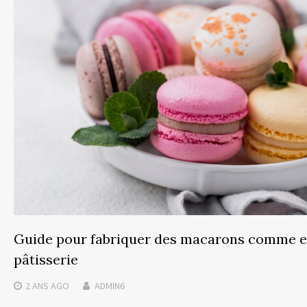
Guide pour fabriquer des macarons comme 
pâtisserie
2 ANS
AGO
ADMIN6