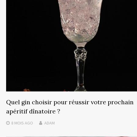
Quel gin choisir pour réussir votre prochain
apéritif dînatoire ?
8 MOIS
AGO
ADAM