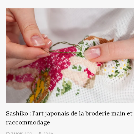
Sashiko : l’art japonais de la broderie main et
raccommodage
7 MOIS
AGO
ADAM