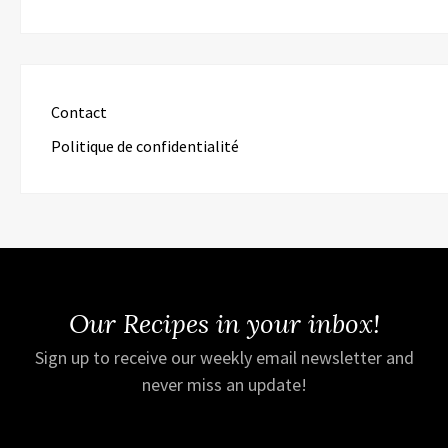
Contact
Politique de confidentialité
Our Recipes in your inbox!
Sign up to receive our weekly email newsletter and
never miss an update!