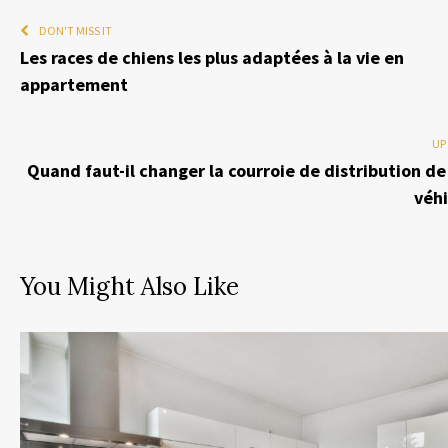
DON'T MISS IT
Les races de chiens les plus adaptées à la vie en
appartement
UP
Quand faut-il changer la courroie de distribution de
véhi
You Might Also Like