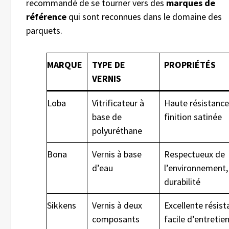
recommandé de se tourner vers des
marques de
référence
qui sont reconnues dans le domaine des
parquets.
MARQUE
TYPE DE
PROPRIÉTÉS
VERNIS
Loba
Vitrificateur à
Haute résistance
base de
finition satinée
polyuréthane
Bona
Vernis à base
Respectueux de
d’eau
l’environnement
durabilité
Sikkens
Vernis à deux
Excellente résist
composants
facile d’entretie