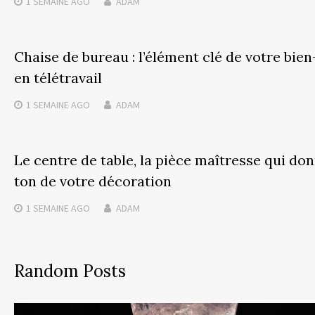
1 SEMAINE
AGO
ADAM
Chaise de bureau : l’élément clé de votre bien
en télétravail
1 SEMAINE
AGO
ADAM
Le centre de table, la pièce maîtresse qui don
ton de votre décoration
1 SEMAINE
AGO
ADAM
Random Posts