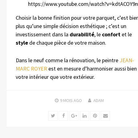
https://www.youtube.com/watch?v=kdtACOY9
Choisir la bonne finition pour votre parquet, c’est bie
plus qu’une simple décision esthétique ; c’est un
investissement dans la
durabilité
, le
confort
et le
style
de chaque pièce de votre maison.
Dans le neuf comme la rénovation, le peintre
JEAN-
MARC ROYER
est en mesure d’harmoniser aussi bien
votre intérieur que votre extérieur.
9 MOIS
AGO
ADAM
Twitter
Facebook
Google+
LinkedIn
Pinterest
Email