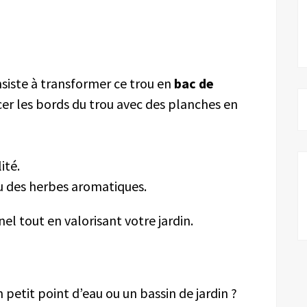
nsiste à transformer ce trou en
bac de
cer les bords du trou avec des planches en
ité.
u des herbes aromatiques.
el tout en valorisant votre jardin.
 petit point d’eau ou un bassin de jardin ?