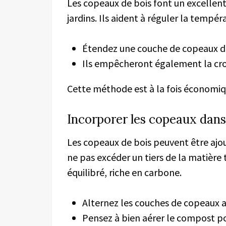
Les copeaux de bois font un excellen
jardins. Ils aident à réguler la tempér
Étendez une couche de copeaux de
Ils empêcheront également la cro
Cette méthode est à la fois économiq
Incorporer les copeaux dan
Les copeaux de bois peuvent être ajou
ne pas excéder un tiers de la matière
équilibré, riche en carbone.
Alternez les couches de copeaux a
Pensez à bien aérer le compost po