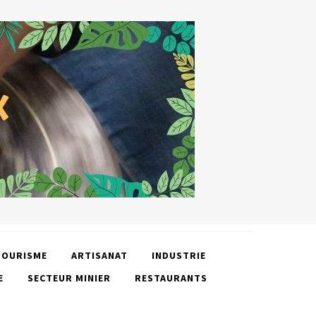
TOURISME
ARTISANAT
INDUSTRIE
E
SECTEUR MINIER
RESTAURANTS