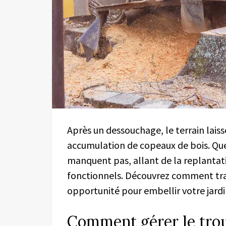
Après un dessouchage, le terrain lais
accumulation de copeaux de bois. Que 
manquent pas, allant de la replanta
fonctionnels. Découvrez comment tr
opportunité pour embellir votre jardi
Comment gérer le trou 