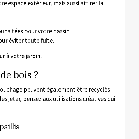
e espace extérieur, mais aussi attirer la
ouhaitées pour votre bassin.
ur éviter toute fuite.
r à votre jardin.
de bois ?
ssouchage peuvent également être recyclés
s jeter, pensez aux utilisations créatives qui
aillis