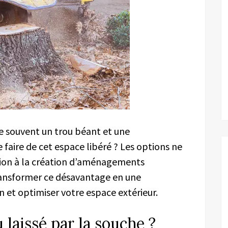
se souvent un trou béant et une
faire de cet espace libéré ? Les options ne
tion à la création d’aménagements
ansformer ce désavantage en une
n et optimiser votre espace extérieur.
laissé par la souche ?