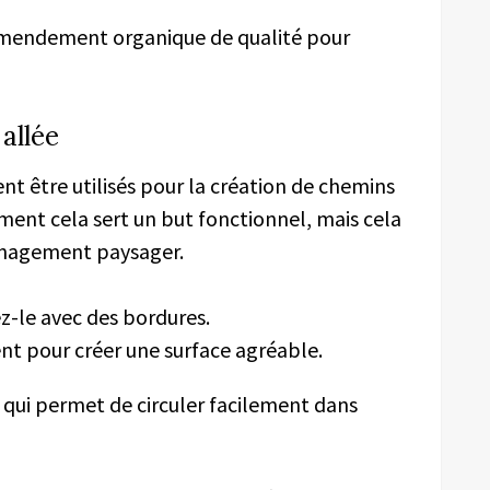
 amendement organique de qualité pour
allée
t être utilisés pour la création de chemins
ement cela sert un but fonctionnel, mais cela
énagement paysager.
z-le avec des bordures.
t pour créer une surface agréable.
 qui permet de circuler facilement dans