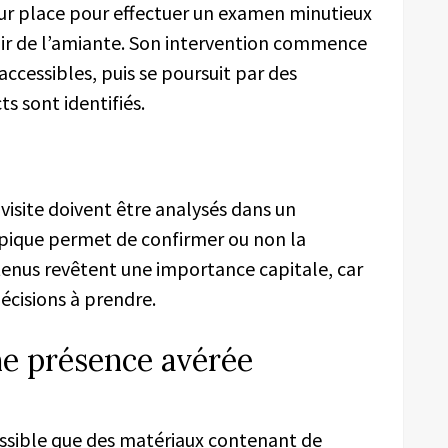
ur place pour effectuer un examen minutieux
ir de l’amiante. Son intervention commence
accessibles, puis se poursuit par des
s sont identifiés.
visite doivent être analysés dans un
opique permet de confirmer ou non la
tenus revêtent une importance capitale, car
décisions à prendre.
e présence avérée
 possible que des matériaux contenant de