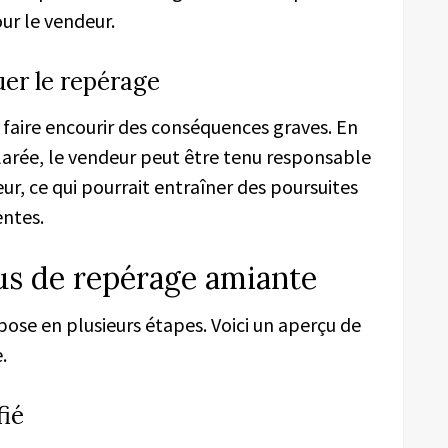
ur le vendeur.
uer le repérage
 faire encourir des conséquences graves. En
arée, le vendeur peut être tenu responsable
ur, ce qui pourrait entraîner des poursuites
entes.
us de repérage amiante
se en plusieurs étapes. Voici un aperçu de
.
fié