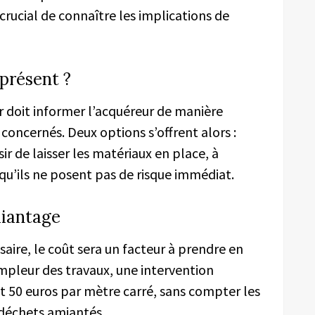
 crucial de connaître les implications de
 présent ?
ur doit informer l’acquéreur de manière
concernés. Deux options s’offrent alors :
ir de laisser les matériaux en place, à
 qu’ils ne posent pas de risque immédiat.
miantage
ssaire, le coût sera un facteur à prendre en
ampleur des travaux, une intervention
et 50 euros par mètre carré, sans compter les
s déchets amiantés.