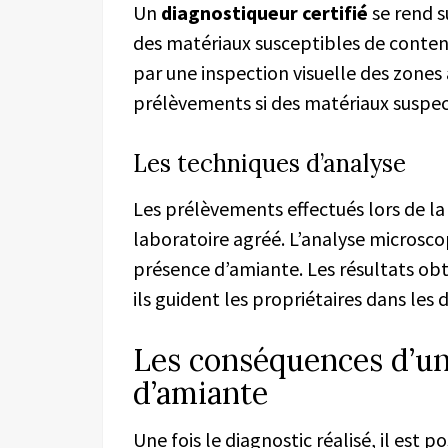
Un
diagnostiqueur certifié
se rend s
des matériaux susceptibles de conten
par une inspection visuelle des zones 
prélèvements si des matériaux suspect
Les techniques d’analyse
Les prélèvements effectués lors de la 
laboratoire agréé. L’analyse microsc
présence d’amiante. Les résultats ob
ils guident les propriétaires dans les 
Les conséquences d’un
d’amiante
Une fois le diagnostic réalisé, il est