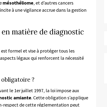
le
mésothéliome
, et d’autres cancers
ncite à une vigilance accrue dans la gestion
s en matière de diagnostic
 est formel et vise à protéger tous les
 aspects légaux qui renforcent la nécessité
 obligatoire ?
nt le 1er juillet 1997, la loi impose aux
nostic amiante
. Cette obligation s’applique
non-respect de cette réglementation peut