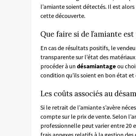
l’amiante soient détectés. Il est alors
cette découverte.
Que faire si de l’amiante est
En cas de résultats positifs, le vende
transparente sur l’état des matériaux 
procéder à un
désamiantage
ou chois
condition qu’ils soient en bon état et
Les coûts associés au désa
Si le retrait de l’amiante s’avère néce
compte sur le prix de vente. Selon l’
professionnelle peut varier entre 20 
frais annexes relatifs à la gestion de