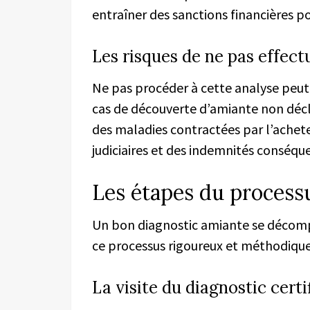
entraîner des sanctions financières po
Les risques de ne pas effect
Ne pas procéder à cette analyse peut
cas de découverte d’amiante non décl
des maladies contractées par l’achete
judiciaires et des indemnités conséqu
Les étapes du process
Un bon diagnostic amiante se décompo
ce processus rigoureux et méthodique
La visite du diagnostic certi