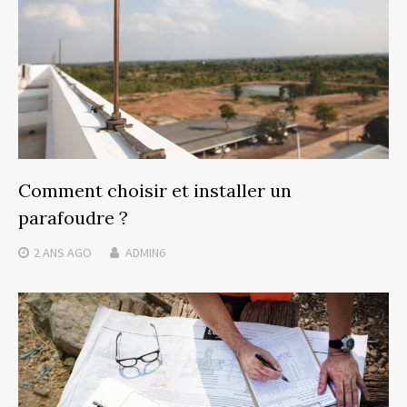
Comment choisir et installer un
parafoudre ?
2 ANS
AGO
ADMIN6