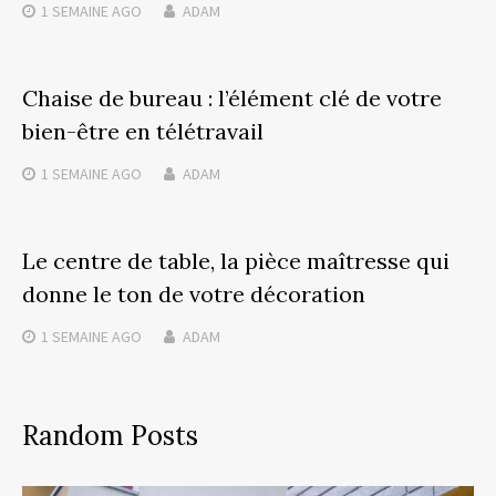
1 SEMAINE
AGO
ADAM
Chaise de bureau : l’élément clé de votre
bien-être en télétravail
1 SEMAINE
AGO
ADAM
Le centre de table, la pièce maîtresse qui
donne le ton de votre décoration
1 SEMAINE
AGO
ADAM
Random Posts