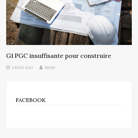
G1 PGC insuffisante pour construire
2 MOIS
AGO
ADAM
FACEBOOK