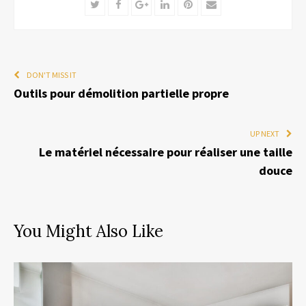
Twitter
Facebook
Google+
LinkedIn
Pinterest
Email
DON'T MISS IT
Outils pour démolition partielle propre
UP NEXT
Le matériel nécessaire pour réaliser une taille
douce
You Might Also Like