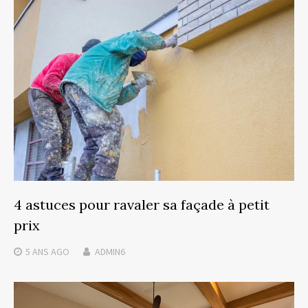
4 astuces pour ravaler sa façade à petit
prix
5 ANS
AGO
ADMIN6