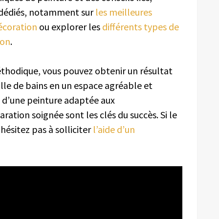
s dédiés, notamment sur
les meilleures
décoration
ou explorer les
différents types de
ion
.
éthodique, vous pouvez obtenir un résultat
lle de bains en un espace agréable et
x d’une peinture adaptée aux
tion soignée sont les clés du succès. Si le
ésitez pas à solliciter
l’aide d’un