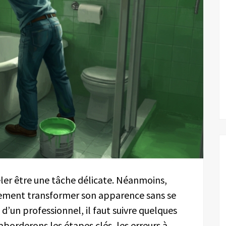
éler être une tâche délicate. Néanmoins,
ement transformer son apparence sans se
 d’un professionnel, il faut suivre quelques
 aborderons les étapes clés, les erreurs à