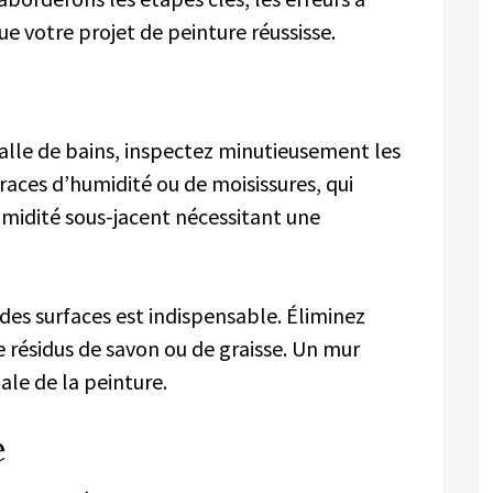
ue votre projet de peinture réussisse.
salle de bains, inspectez minutieusement les
s traces d’humidité ou de moisissures, qui
midité sous-jacent nécessitant une
es surfaces est indispensable. Éliminez
e résidus de savon ou de graisse. Un mur
le de la peinture.
e