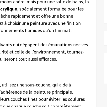
a moins chère, mais pour une salle de bains, la
crylique
, spécialement formulée pour les
e sèche rapidement et offre une bonne
ez à choisir une peinture avec une finition
vironnements humides qu’un fini mat.
solvants qui dégagent des émanations nocives
urité et celle de l’environnement, tournez-
i seront tout aussi efficaces.
 utilisez une sous-couche, qui aide à
l’adhérence de la peinture principale.
ieurs couches fines pour éviter les coulures
ndez que chaque couche soit complètement