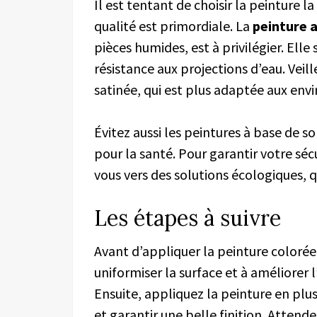
Il est tentant de choisir la peinture l
qualité est primordiale. La
peinture a
pièces humides, est à privilégier. Ell
résistance aux projections d’eau. Veill
satinée, qui est plus adaptée aux en
Évitez aussi les peintures à base de 
pour la santé. Pour garantir votre séc
vous vers des solutions écologiques, qu
Les étapes à suivre
Avant d’appliquer la peinture colorée,
uniformiser la surface et à améliorer 
Ensuite, appliquez la peinture en plus
et garantir une belle finition. Atte