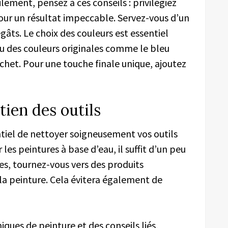
lement, pensez à ces conseils : privilégiez
our un résultat impeccable. Servez-vous d’un
gâts. Le choix des couleurs est essentiel
 ou des couleurs originales comme le bleu
achet. Pour une touche finale unique, ajoutez
tien des outils
sentiel de nettoyer soigneusement vos outils
les peintures à base d’eau, il suffit d’un peu
es, tournez-vous vers des produits
e la peinture. Cela évitera également de
iques de peinture et des conseils liés,