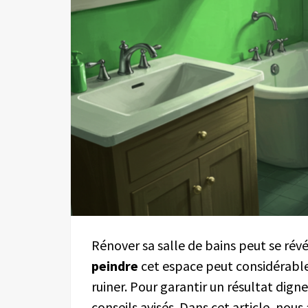
Rénover sa salle de bains peut se rév
peindre
cet espace peut considérabl
ruiner. Pour garantir un résultat digne
conseils avisés. Dans cet article, nous