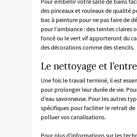
Pour embellir votre salle de bains faci
des pinceaux et rouleaux de qualité p
bac à peinture pour ne pas faire de dé
pour l’ambiance : des teintes claires
foncé ou le vert vif apporteront du c
des décorations comme des stencils.
Le nettoyage et l’entre
Une fois le travail terminé, il est es
pour prolonger leur durée de vie. Pour 
d’eau savonneuse. Pour les autres typ
spécifiques pour faciliter le retrait d
polluer vos canalisations.
Pour plus d’informations sur les techn