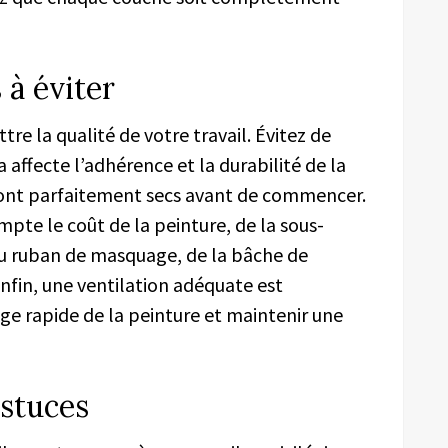
 à éviter
e la qualité de votre travail. Évitez de
 affecte l’adhérence et la durabilité de la
sont parfaitement secs avant de commencer.
pte le coût de la peinture, de la sous-
du ruban de masquage, de la bâche de
Enfin, une ventilation adéquate est
ge rapide de la peinture et maintenir une
astuces